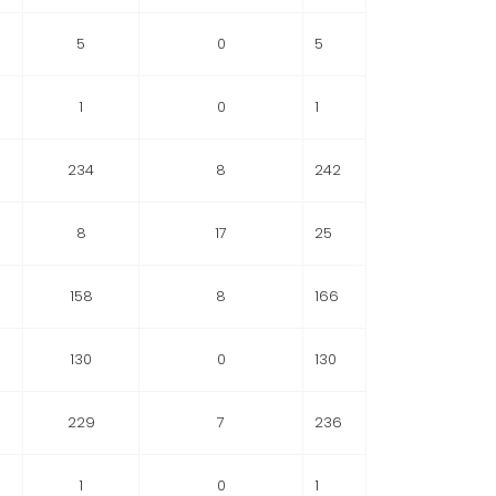
5
0
5
1
0
1
234
8
242
8
17
25
158
8
166
130
0
130
229
7
236
1
0
1