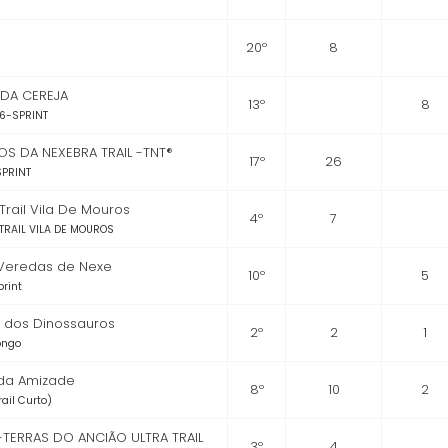
20º
8
 DA CEREJA
13º
8
6-SPRINT
OS DA NEXEBRA TRAIL -TNT®
17º
26
SPRINT
 Trail Vila De Mouros
4º
7
TRAIL VILA DE MOUROS
 Veredas de Nexe
10º
5
print
o dos Dinossauros
2º
2
1
Longo
 da Amizade
8º
10
2
rail Curto)
-TERRAS DO ANCIÃO ULTRA TRAIL
3º
4