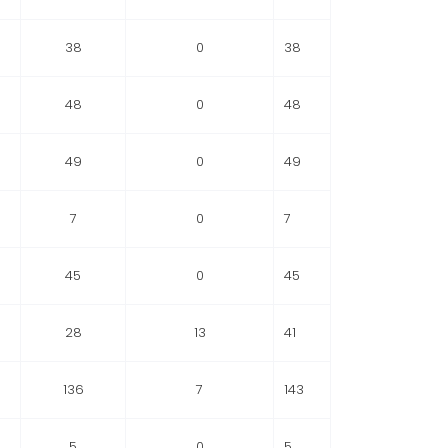
38
0
38
48
0
48
49
0
49
7
0
7
45
0
45
28
13
41
136
7
143
5
0
5