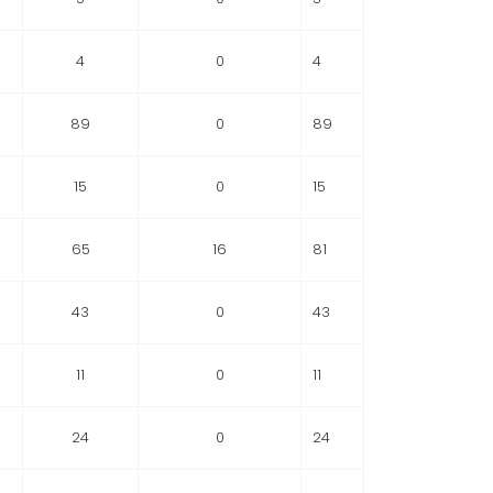
4
0
4
89
0
89
15
0
15
65
16
81
43
0
43
11
0
11
24
0
24