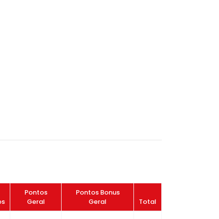
Pontos
Pontos Bonus
os
Geral
Geral
Total