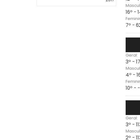
Mascul
16º - 
Femini
7º - 
Geral:
3º - 1
Mascul
4º - 
Femini
10º - 
Geral:
3º - 1
Mascul
2º - 1