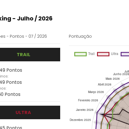
ing - Julho / 2026
es - Pontos - 07 / 2026
Pontuação
TRAIL
 149 Pontos
inos:
149 Pontos
nos:
160 Pontos
ULTRA
 145 Pontos