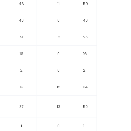
48
11
59
40
0
40
9
16
25
16
0
16
2
0
2
19
15
34
37
13
50
1
0
1