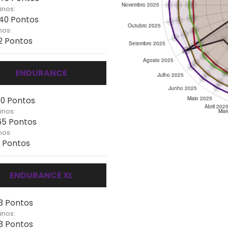
inos:
140 Pontos
nos:
62 Pontos
ENDURANCE
70 Pontos
inos:
165 Pontos
nos:
- Pontos
ENDURANCE XL
13 Pontos
inos:
13 Pontos