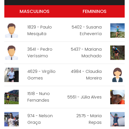
MASCULINOS
FEMININOS
1829 - Paulo
5402 - Susana
Mesquita
Echeverría
3641 - Pedro
5437 - Mariana
Veríssimo
Machado
4629 - Virgílio
4984 - Claudia
Gomes
Moreira
1518 - Nuno
5561 - Júlia Alves
Fernandes
974 - Nelson
2575 - Maria
Graça
Repas