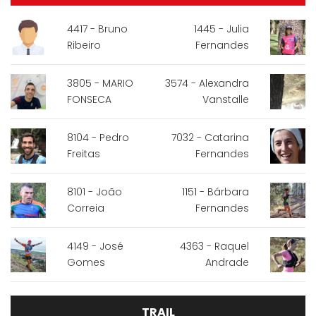
4417 - Bruno
1445 - Julia
Ribeiro
Fernandes
3805 - MARIO
3574 - Alexandra
FONSECA
Vanstalle
8104 - Pedro
7032 - Catarina
Freitas
Fernandes
8101 - João
1151 - Bárbara
Correia
Fernandes
4149 - José
4363 - Raquel
Gomes
Andrade
TRAIL