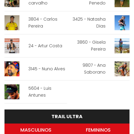
carvalho
Penedo
3804 - Carlos
3425 - Natasha
Pereira
Dias
3860 - Gisela
24 - Artur Costa
Pereira
9807 - Ana
3145 - Nuno Alves
Saborano
5604 - Luis
Antunes
TRAIL ULTRA
MASCULINOS
FEMININOS