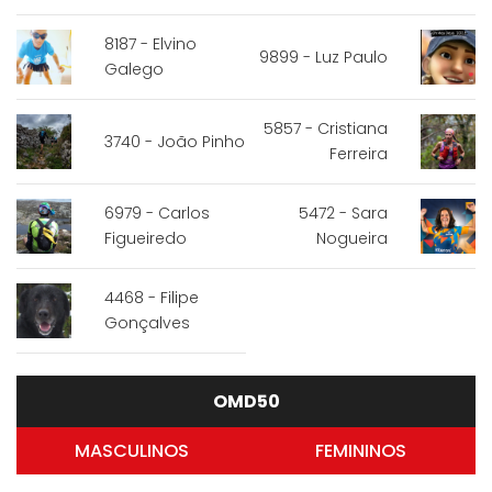
8187 - Elvino
9899 - Luz Paulo
Galego
5857 - Cristiana
3740 - João Pinho
Ferreira
6979 - Carlos
5472 - Sara
Figueiredo
Nogueira
4468 - Filipe
Gonçalves
OMD50
MASCULINOS
FEMININOS