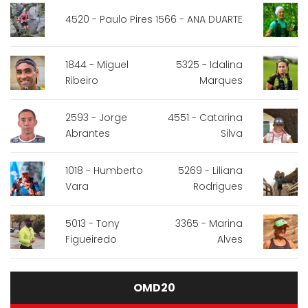
4520 - Paulo Pires
1566 - ANA DUARTE
1844 - Miguel
5325 - Idalina
Ribeiro
Marques
2593 - Jorge
4551 - Catarina
Abrantes
Silva
1018 - Humberto
5269 - Liliana
Vara
Rodrigues
5013 - Tony
3365 - Marina
Figueiredo
Alves
OMD20