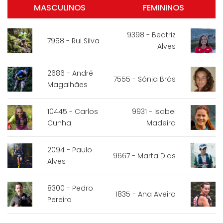
MASCULINOS
FEMININOS
9398 - Beatriz
7958 - Rui Silva
Alves
2686 - André
7555 - Sónia Brás
Magalhães
10445 - Carlos
9931 - Isabel
Cunha
Madeira
2094 - Paulo
9667 - Marta Dias
Alves
8300 - Pedro
1835 - Ana Aveiro
Pereira