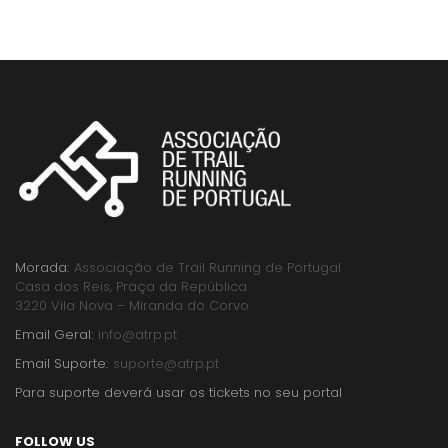
Morada:
Associação de Trail Running de Portugal
Casa dos Reis, Praça da República
3220 Vila Nova – Miranda do Corvo
Email Geral:
info@atrp.pt
Email Suporte:
suporte@atrp.pt
Para suporte deverá usar os tickets no seu portal
FOLLOW US