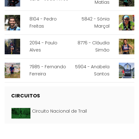
Matias
8104 - Pedro
5842 - Sónia
Freitas
Marçal
2094 - Paulo
8776 - Cláudia
Alves
Simão
7985 - Fernando
5904 - Anabela
Ferreira
Santos
CIRCUITOS
Circuito Nacional de Trail