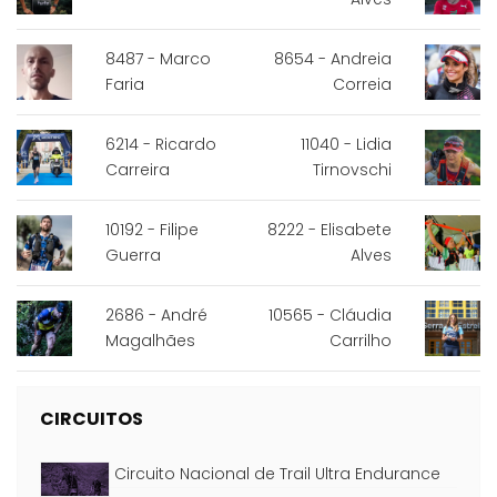
8487 - Marco
8654 - Andreia
Faria
Correia
6214 - Ricardo
11040 - Lidia
Carreira
Tirnovschi
10192 - Filipe
8222 - Elisabete
Guerra
Alves
2686 - André
10565 - Cláudia
Magalhães
Carrilho
CIRCUITOS
Circuito Nacional de Trail Ultra Endurance