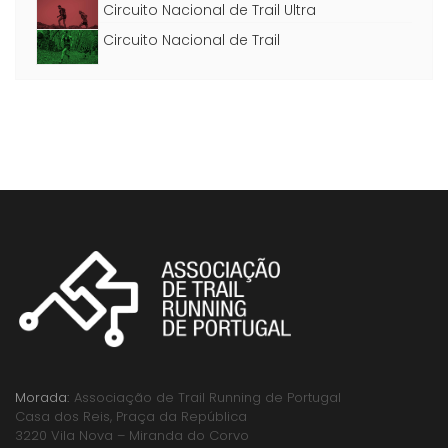
Circuito Nacional de Trail Ultra
Circuito Nacional de Trail
Morada:
Associação de Trail Running de Portugal
Casa dos Reis, Praça da República
3220 Vila Nova – Miranda do Corvo