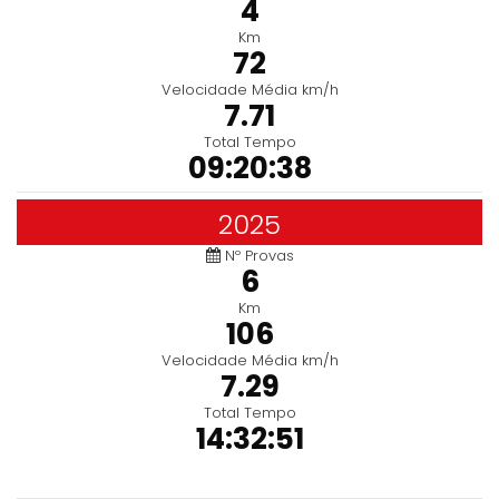
4
Km
72
Velocidade Média km/h
7.71
Total Tempo
09:20:38
2025
Nº Provas
6
Km
106
Velocidade Média km/h
7.29
Total Tempo
14:32:51