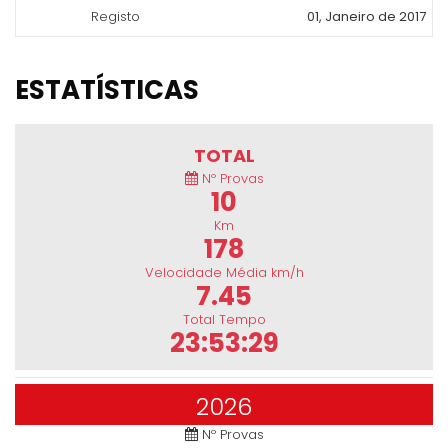
Registo
01, Janeiro de 2017
ESTATÍSTICAS
TOTAL
Nº Provas
10
Km
178
Velocidade Média km/h
7.45
Total Tempo
23:53:29
2026
Nº Provas