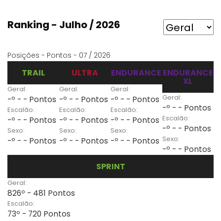
Ranking - Julho / 2026
Posições - Pontos - 07 / 2026
TRAIL
ULTRA
ENDURANCE
ENDURANCE
XL
Geral:
Geral:
Geral:
Geral:
-º - - Pontos
-º - - Pontos
-º - - Pontos
-º - - Pontos
Escalão:
Escalão:
Escalão:
Escalão:
-º - - Pontos
-º - - Pontos
-º - - Pontos
-º - - Pontos
Sexo:
Sexo:
Sexo:
Sexo:
-º - - Pontos
-º - - Pontos
-º - - Pontos
-º - - Pontos
SPRINT
Geral:
826º - 481 Pontos
Escalão:
73º - 720 Pontos