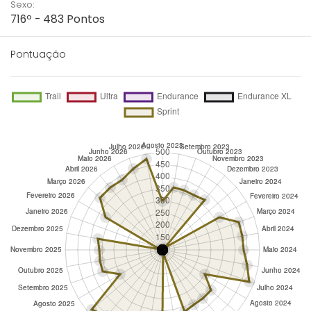
Sexo:
716º - 483 Pontos
Pontuação