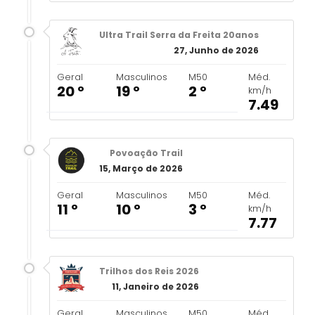
Ultra Trail Serra da Freita 20anos
27, Junho de 2026
Geral
Masculinos
M50
Méd.
20 º
19 º
2 º
km/h
7.49
Povoação Trail
15, Março de 2026
Geral
Masculinos
M50
Méd.
11 º
10 º
3 º
km/h
7.77
Trilhos dos Reis 2026
11, Janeiro de 2026
Geral
Masculinos
M50
Méd.