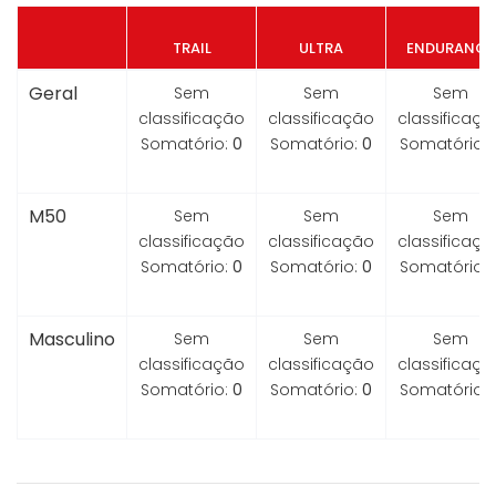
TRAIL
ULTRA
ENDURANCE
Geral
Sem
Sem
Sem
classificação
classificação
classificaçã
Somatório:
0
Somatório:
0
Somatório:
M50
Sem
Sem
Sem
classificação
classificação
classificaçã
Somatório:
0
Somatório:
0
Somatório:
Masculino
Sem
Sem
Sem
classificação
classificação
classificaçã
Somatório:
0
Somatório:
0
Somatório: