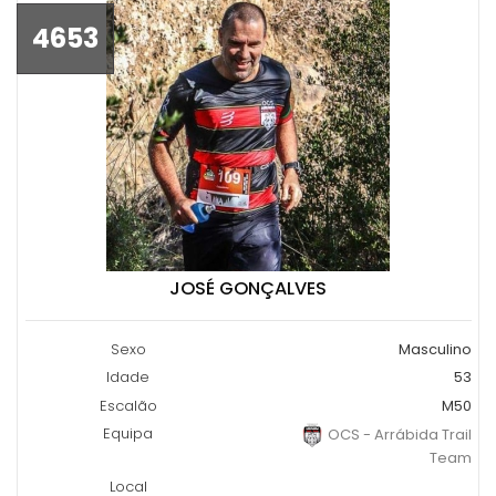
4653
JOSÉ GONÇALVES
Sexo
Masculino
Idade
53
Escalão
M50
Equipa
OCS - Arrábida Trail
Team
Local