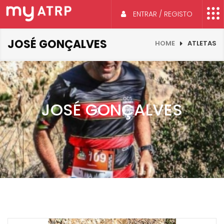
ENTRAR / REGISTO
JOSÉ GONÇALVES
HOME
ATLETAS
JOSÉ GONÇALVES