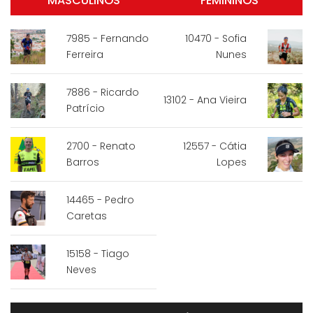
MASCULINOS
FEMININOS
7985 - Fernando
10470 - Sofia
Ferreira
Nunes
7886 - Ricardo
13102 - Ana Vieira
Patrício
2700 - Renato
12557 - Cátia
Barros
Lopes
14465 - Pedro
Caretas
15158 - Tiago
Neves