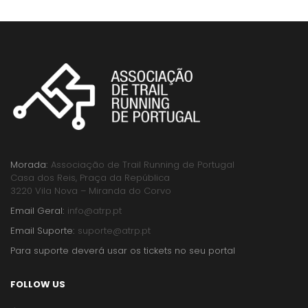
Morada:
Associação de Trail Running de Portugal
Casa dos Reis, Praça da República
3220 Vila Nova – Miranda do Corvo
Email Geral:
info@atrp.pt
Email Suporte:
suporte@atrp.pt
Para suporte deverá usar os tickets no seu portal
FOLLOW US