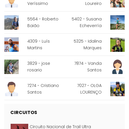
Veríssimo
Loureiro
5564 - Roberto
5402 - Susana
Baião
Echeverría
4309 - Luís
5325 - Idalina
Martins
Marques
3829 - jose
7874 - Vanda
rosario
Santos
7274 - Cristiano
7027 - OLGA
Santos
LOURENÇO
CIRCUITOS
Circuito Nacional de Trail Ultra