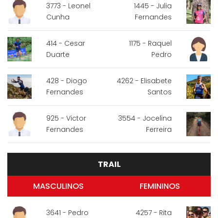
3773 - Leonel
1445 - Julia
Cunha
Fernandes
414 - Cesar
1175 - Raquel
Duarte
Pedro
428 - Diogo
4262 - Elisabete
Fernandes
Santos
925 - Victor
3554 - Jocelina
Fernandes
Ferreira
TRAIL
MASCULINOS
FEMININOS
3641 - Pedro
4257 - Rita