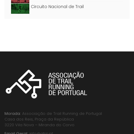
Circuito Nacional de Trail
Morada:
Associação de Trail Running de Portugal
Casa dos Reis, Praça da República
3220 Vila Nova – Miranda do Corvo
Email Geral:
info@atrp.pt