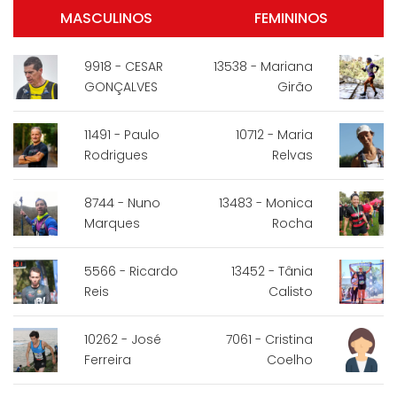
MASCULINOS
FEMININOS
9918 - CESAR
13538 - Mariana
GONÇALVES
Girão
11491 - Paulo
10712 - Maria
Rodrigues
Relvas
8744 - Nuno
13483 - Monica
Marques
Rocha
5566 - Ricardo
13452 - Tânia
Reis
Calisto
10262 - José
7061 - Cristina
Ferreira
Coelho