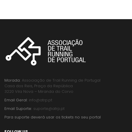
Morada:
Associação de Trail Running de Portugal
Casa dos Reis, Praça da República
3220 Vila Nova – Miranda do Corvo
Email Geral:
info@atrp.pt
Email Suporte:
suporte@atrp.pt
Para suporte deverá usar os tickets no seu portal
FOLLOW US