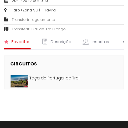
| 20-11-2022 09:00:00
| Faro (Zona Sul) - Tavira
|
Transferir regulamento
|
Transferir GPX de Trail Longo
Favoritos
Descrição
Inscritos
Cl
CIRCUITOS
Taça de Portugal de Trail