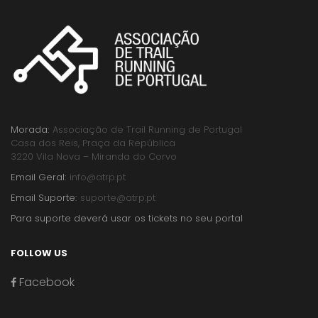
Morada:
Associação de Trail Running de Portugal
Casa dos Reis, Praça da República
3220 Vila Nova – Miranda do Corvo
Email Geral:
info@atrp.pt
Email Suporte:
suporte@atrp.pt
Para suporte deverá usar os tickets no seu portal
FOLLOW US
Facebook