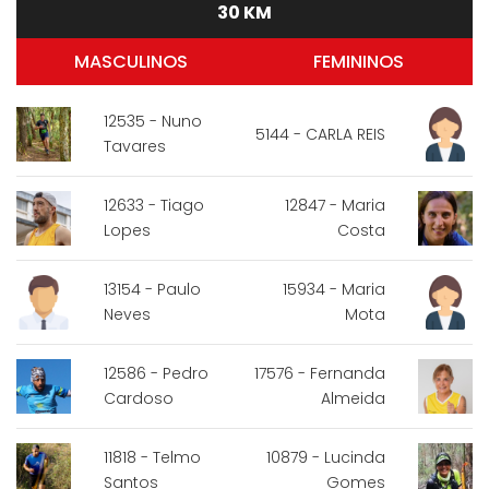
30 KM
MASCULINOS
FEMININOS
12535 - Nuno
5144 - CARLA REIS
Tavares
12633 - Tiago
12847 - Maria
Lopes
Costa
13154 - Paulo
15934 - Maria
Neves
Mota
12586 - Pedro
17576 - Fernanda
Cardoso
Almeida
11818 - Telmo
10879 - Lucinda
Santos
Gomes