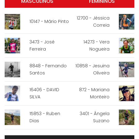
MASCULINOS
FEMININOS
12700 - Jéssica
10147 - Mário Pinto
Correia
3473 - José
14273 - Vera
Ferreira
Nogueira
8848 - Fernando
10858 - Jesuina
Santos
Oliveira
16406 - DAVID
872 - Mariana
SILVA
Monteiro
15853 - Ruben
3401 - Ângela
Dias
Suzano