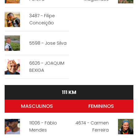
3487 - Filipe
Conceição
5598 - Jose Silva
6626 - JOAQUIM
BEXIGA
111 KM
MASCULINOS
FEMININOS
11006 - Fábio
4674 - Carmen
Mendes
Ferreira