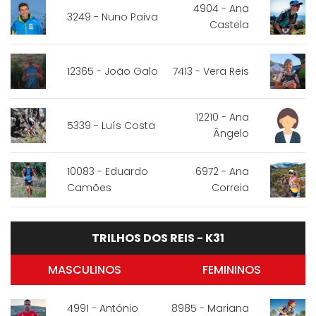
4904 - Ana
3249 - Nuno Paiva
Castela
12365 - João Galo
7413 - Vera Reis
12210 - Ana
5339 - Luís Costa
Ângelo
10083 - Eduardo
6972 - Ana
Camões
Correia
TRILHOS DOS REIS - K31
MASCULINOS
FEMININOS
4991 - António
8985 - Mariana