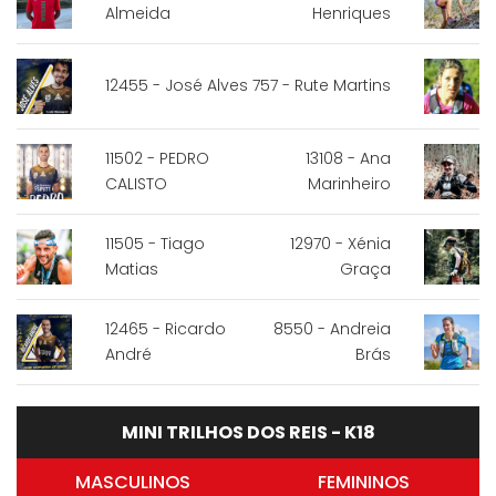
Almeida
Henriques
12455 - José Alves
757 - Rute Martins
11502 - PEDRO
13108 - Ana
CALISTO
Marinheiro
11505 - Tiago
12970 - Xénia
Matias
Graça
12465 - Ricardo
8550 - Andreia
André
Brás
MINI TRILHOS DOS REIS - K18
MASCULINOS
FEMININOS