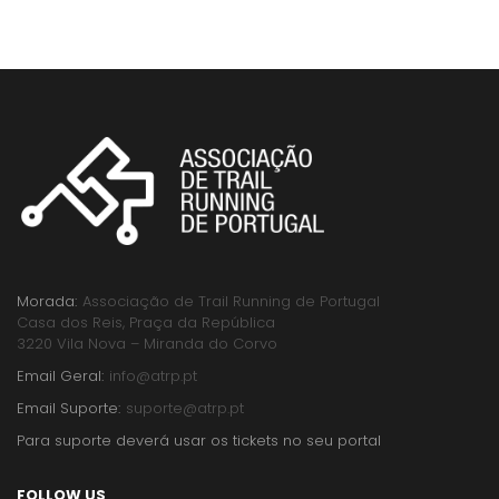
Morada:
Associação de Trail Running de Portugal
Casa dos Reis, Praça da República
3220 Vila Nova – Miranda do Corvo
Email Geral:
info@atrp.pt
Email Suporte:
suporte@atrp.pt
Para suporte deverá usar os tickets no seu portal
FOLLOW US