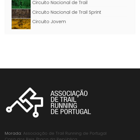
Circuito Nacional de Trail
Circuito Nacional de Trail Sprint
Circuito Jovem
Morada:
Associação de Trail Running de Portugal
Casa dos Reis, Praça da República