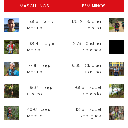
MASCULINOS
FEMININOS
15385 - Nuno
17642 - Sabina
Martins
Ferreira
16254 - Jorge
12178 - Cristina
Matos
Sanches
17761 - Tiago
10565 - Cláudia
Martins
Carrilho
16967 - Tiago
9385 - Isabel
Coelho
Bernardo
4097 - João
4335 - Isabel
Moreira
Rodrigues