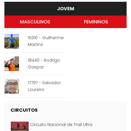
JOVEM
MASCULINOS
FEMININOS
15310 - Guilherme
Martins
18440 - Rodrigo
Gaspar
17797 - Salvador
Loureiro
CIRCUITOS
Circuito Nacional de Trail Ultra