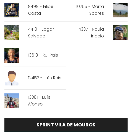
8499 - Filipe
10755 - Marta
Costa
Soares
4410 - Edgar
14337 - Paula
Salvado
Inacio
13618 - Rui Pais
12452 - Luís Reis
13381 - Luís
Afonso
SPRINT VILA DE MOUROS