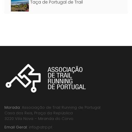
Taça de Portugal de Trail
Morada:
Associação de Trail Running de Portugal
Casa dos Reis, Praça da República
3220 Vila Nova – Miranda do Corvo
Email Geral:
info@atrp.pt