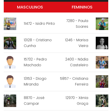
MASCULINOS
FEMININOS
7280 - Paula
11472 - Isidro Pinto
Soares
13128 - Cristiano
1246 - Marisa
Cunha
Vieira
15732 - Pedro
2400 - Nádia
Machado
Casteleiro
13153 - Diogo
5857 - Cristiana
Miranda
Ferreira
8870 - José
12970 - Xénia
Campar
Graça