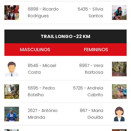
6898 - Ricardo
5435 - Sílvia
Rodrigues
Santos
TRAIL LONGO -22 KM
MASCULINOS
FEMININOS
8546 - Micael
8967 - Vera
Costa
Barbosa
5695 - Pedro
5726 - Andreia
Botelho
Cabrito
2627 - António
867 - Maria
Miranda
Goulão