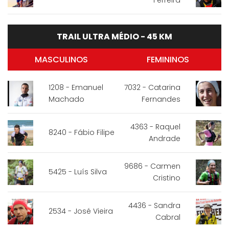
Ferreira
TRAIL ULTRA MÉDIO - 45 KM
MASCULINOS
FEMININOS
1208 - Emanuel
7032 - Catarina
Machado
Fernandes
4363 - Raquel
8240 - Fábio Filipe
Andrade
9686 - Carmen
5425 - Luís Silva
Cristino
4436 - Sandra
2534 - José Vieira
Cabral