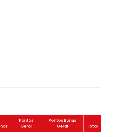
Pontos
Pontos Bonus
inos
Geral
Geral
Total