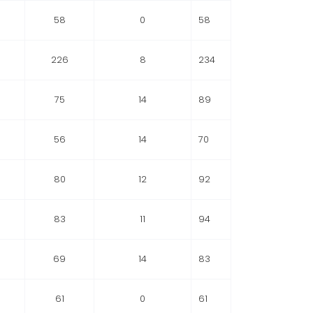
58
0
58
226
8
234
75
14
89
56
14
70
80
12
92
83
11
94
69
14
83
61
0
61