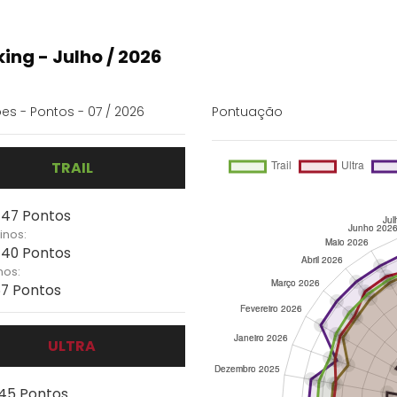
ing - Julho / 2026
es - Pontos - 07 / 2026
Pontuação
TRAIL
 147 Pontos
inos:
 140 Pontos
nos:
67 Pontos
ULTRA
 145 Pontos