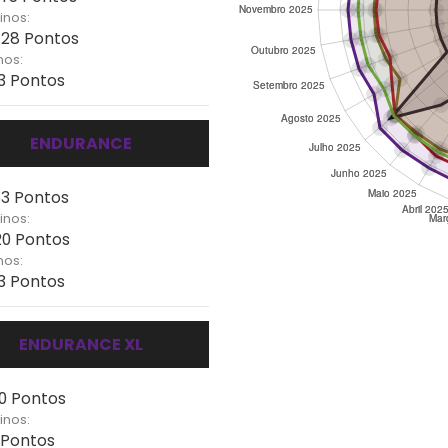
inos:
 128 Pontos
nos:
73 Pontos
ENDURANCE
63 Pontos
inos:
120 Pontos
nos:
73 Pontos
ENDURANCE XL
50 Pontos
inos:
- Pontos