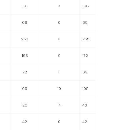
191
7
198
69
0
69
252
3
255
163
9
172
72
11
83
99
10
109
26
14
40
42
0
42