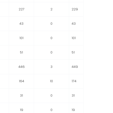
227
2
229
43
0
43
101
0
101
51
0
51
446
3
449
164
10
174
31
0
31
19
0
19