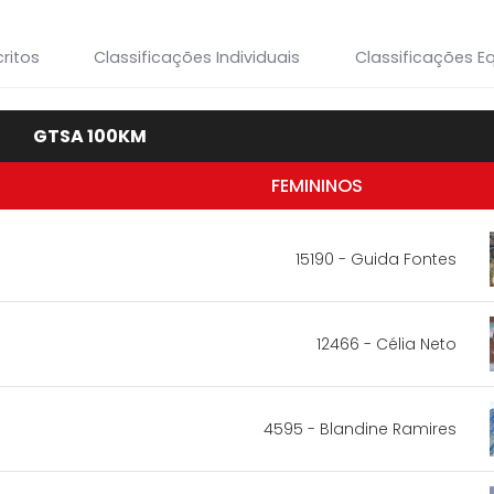
ritos
Classificações Individuais
Classificações E
GTSA 100KM
FEMININOS
15190 - Guida Fontes
12466 - Célia Neto
4595 - Blandine Ramires