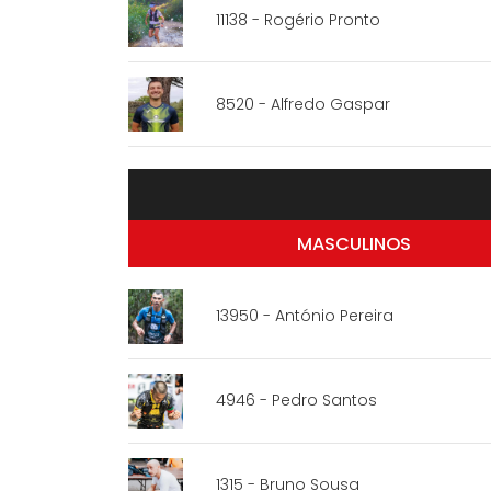
11138 - Rogério Pronto
8520 - Alfredo Gaspar
MASCULINOS
13950 - António Pereira
4946 - Pedro Santos
1315 - Bruno Sousa