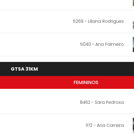
5269 - Liliana Rodrigues
5040 - Ana Palmeiro
GTSA 31KM
FEMININOS
8462 - Sara Pedrosa
1172 - Ana Carreira