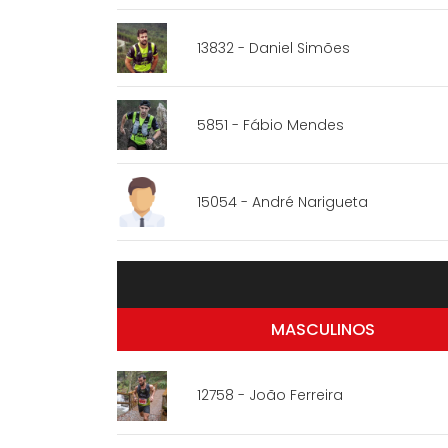
13832 - Daniel Simões
5851 - Fábio Mendes
15054 - André Narigueta
MASCULINOS
12758 - João Ferreira