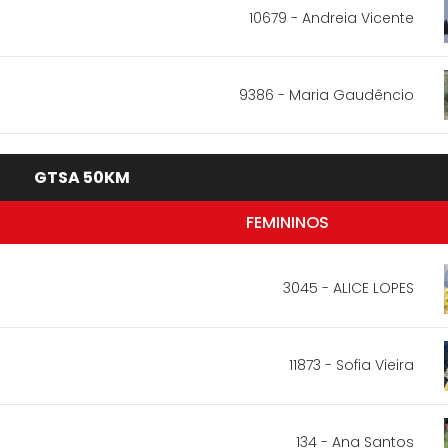
10679 - Andreia Vicente
9386 - Maria Gaudêncio
GTSA 50KM
FEMININOS
3045 - ALICE LOPES
11873 - Sofia Vieira
134 - Ana Santos