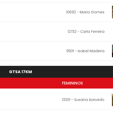
10692 - Maria Gomes
12732 - Carla Ferreira
9931 - Isabel Madeira
GTSA 17KM
FEMININOS
13201 - Susana Azevedo