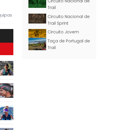
Circuito Nacional de
Trail
quipas
Circuito Nacional de
Trail Sprint
Circuito Jovem
Taça de Portugal de
Trail