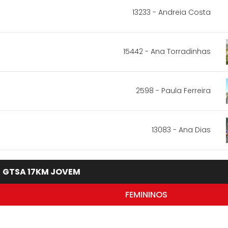
13233 - Andreia Costa
15442 - Ana Torradinhas
2598 - Paula Ferreira
13083 - Ana Dias
GTSA 17KM JOVEM
FEMININOS