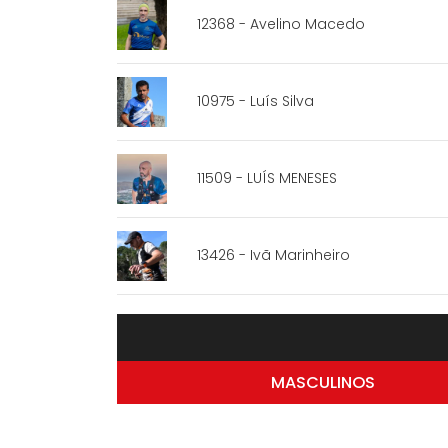
12368 - Avelino Macedo
10975 - Luís Silva
11509 - LUÍS MENESES
13426 - Ivã Marinheiro
MASCULINOS