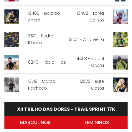
12465 - Ricardo
13452 - Tânia
André
Calisto
3513 - Pedro
13102 - Ana Vieira
Ribeiro
4493 - Isabel
8240 - Fábio Filipe
Costa
13718 - Marco
12226 - Rute
Pacheco
Costa
XII TRILHO DAS DORES - TRAIL SPRINT 17K
MASCULINOS
FEMININOS