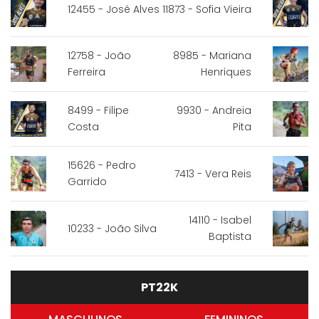
12455 - José Alves
11873 - Sofia Vieira
12758 - João
8985 - Mariana
Ferreira
Henriques
8499 - Filipe
9930 - Andreia
Costa
Pita
15626 - Pedro
7413 - Vera Reis
Garrido
14110 - Isabel
10233 - João Silva
Baptista
PT22K