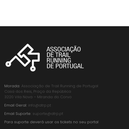
Morada:
Associação de Trail Running de Portugal
Casa dos Reis, Praça da República
3220 Vila Nova – Miranda do Corvo
Email Geral:
info@atrp.pt
Email Suporte:
suporte@atrp.pt
Para suporte deverá usar os tickets no seu portal