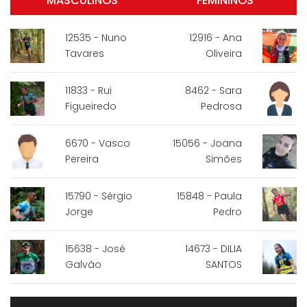
MASCULINOS
FEMININOS
12535 - Nuno
12916 - Ana
Tavares
Oliveira
11833 - Rui
8462 - Sara
Figueiredo
Pedrosa
6670 - Vasco
15056 - Joana
Pereira
Simões
15790 - Sérgio
15848 - Paula
Jorge
Pedro
15638 - José
14673 - DILIA
Galvão
SANTOS