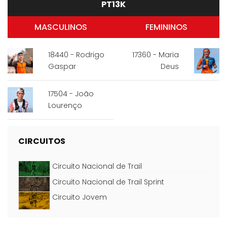
PT13K
MASCULINOS
FEMININOS
18440 - Rodrigo
17360 - Maria
Gaspar
Deus
17504 - João
Lourenço
CIRCUITOS
Circuito Nacional de Trail
Circuito Nacional de Trail Sprint
Circuito Jovem