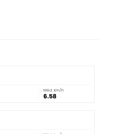
Méd. km/h
6.58