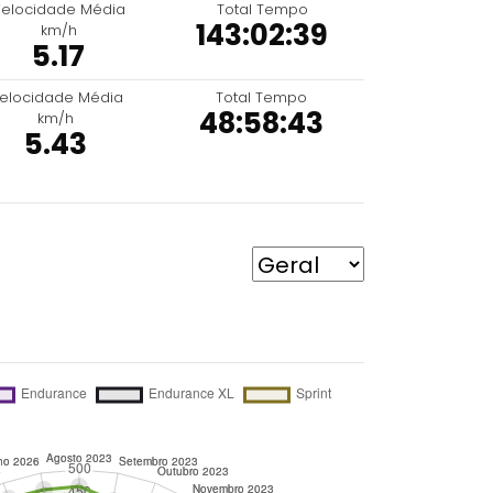
elocidade Média
Total Tempo
143:02:39
km/h
5.17
elocidade Média
Total Tempo
48:58:43
km/h
5.43