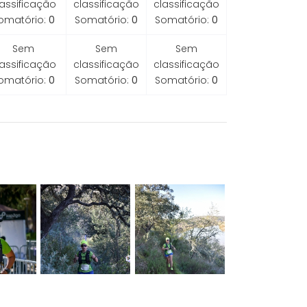
lassificação
classificação
classificação
omatório:
0
Somatório:
0
Somatório:
0
Sem
Sem
Sem
lassificação
classificação
classificação
omatório:
0
Somatório:
0
Somatório:
0