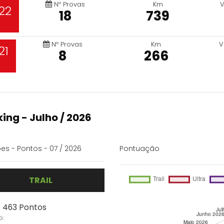
Nº Provas
Km
V
22
18
739
Nº Provas
Km
V
21
8
266
ing - Julho / 2026
es - Pontos - 07 / 2026
Pontuação
TRAIL
- 463 Pontos
o: