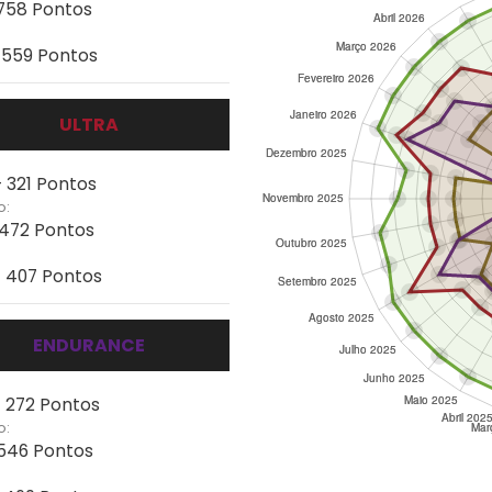
 758 Pontos
- 559 Pontos
ULTRA
- 321 Pontos
o:
 472 Pontos
- 407 Pontos
ENDURANCE
- 272 Pontos
o:
 546 Pontos