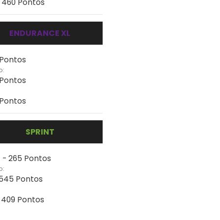
- 460 Pontos
ENDURANCE XL
 Pontos
o:
 Pontos
 Pontos
SPRINT
 - 265 Pontos
o:
- 545 Pontos
- 409 Pontos