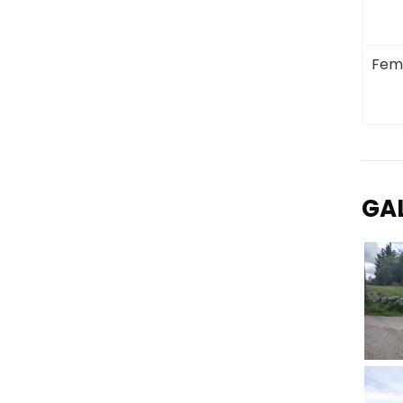
Fem
GA