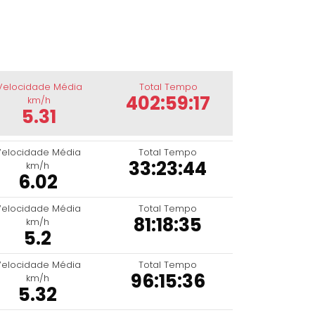
Velocidade Média
Total Tempo
402:59:17
km/h
5.31
Velocidade Média
Total Tempo
33:23:44
km/h
6.02
Velocidade Média
Total Tempo
81:18:35
km/h
5.2
Velocidade Média
Total Tempo
96:15:36
km/h
5.32