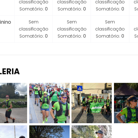
classificação
classificação
classificação
c
Somatório:
0
Somatório:
0
Somatório:
0
S
inino
Sem
Sem
Sem
classificação
classificação
classificação
c
Somatório:
0
Somatório:
0
Somatório:
0
S
LERIA