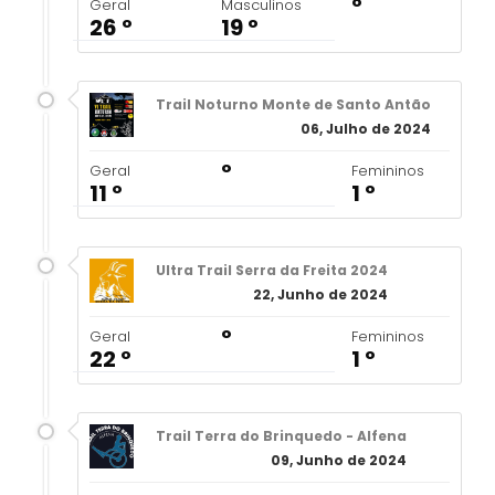
º
Geral
Masculinos
26 º
19 º
Trail Noturno Monte de Santo Antão
06, Julho de 2024
º
Geral
Femininos
11 º
1 º
Ultra Trail Serra da Freita 2024
22, Junho de 2024
º
Geral
Femininos
22 º
1 º
Trail Terra do Brinquedo - Alfena
09, Junho de 2024