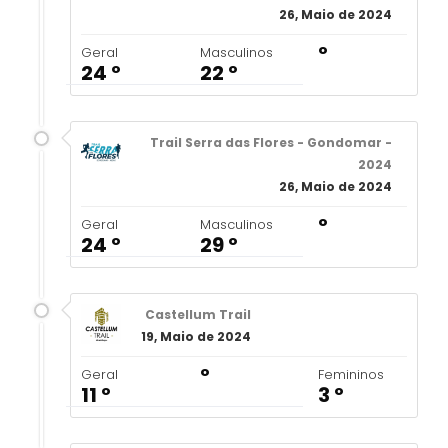
26, Maio de 2024
º
Geral
Masculinos
24 º
22 º
Trail Serra das Flores - Gondomar -
2024
26, Maio de 2024
º
Geral
Masculinos
24 º
29 º
Castellum Trail
19, Maio de 2024
º
Geral
Femininos
11 º
3 º