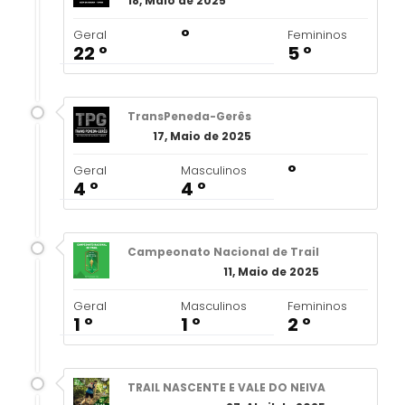
18, Maio de 2025
º
Geral
Femininos
22 º
5 º
TransPeneda-Gerês
17, Maio de 2025
º
Geral
Masculinos
4 º
4 º
Campeonato Nacional de Trail
11, Maio de 2025
Geral
Masculinos
Femininos
1 º
1 º
2 º
TRAIL NASCENTE E VALE DO NEIVA