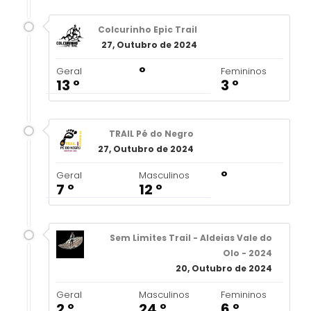
Colcurinho Epic Trail
27, Outubro de 2024
º
Geral
Femininos
13 º
3 º
TRAIL Pé do Negro
27, Outubro de 2024
º
Geral
Masculinos
7 º
12 º
Sem Limites Trail - Aldeias Vale do
Olo - 2024
20, Outubro de 2024
Geral
Masculinos
Femininos
2 º
24 º
6 º