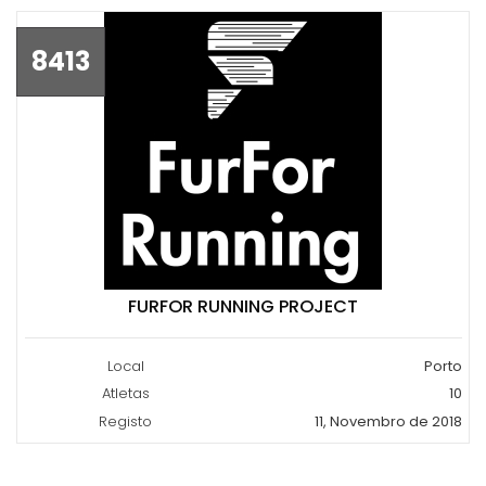
8413
FURFOR RUNNING PROJECT
Local
Porto
Atletas
10
Registo
11, Novembro de 2018