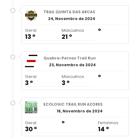
TRAIL QUINTA DAS ARCAS
24, Novembro de 2024
º
Geral
Masculinos
13 º
21 º
Quebra-Pernas Trail Run
23, Novembro de 2024
º
Geral
Masculinos
3 º
3 º
ECOLOGIC TRAIL RUN AZORES
16, Novembro de 2024
º
Geral
Femininos
30 º
14 º