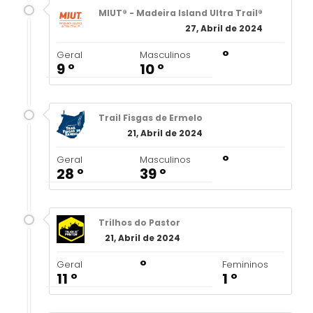
MIUT® - Madeira Island Ultra Trail®
27, Abril de 2024
º
Geral
Masculinos
9 º
10 º
Trail Fisgas de Ermelo
21, Abril de 2024
º
Geral
Masculinos
28 º
39 º
Trilhos do Pastor
21, Abril de 2024
º
Geral
Femininos
11 º
1 º