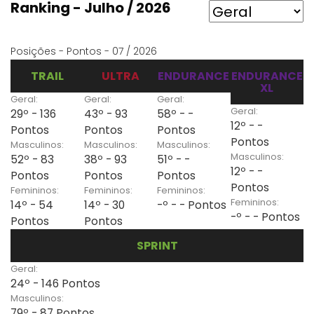
Ranking - Julho / 2026
Posições - Pontos - 07 / 2026
TRAIL
ULTRA
ENDURANCE
ENDURANCE
XL
Geral:
Geral:
Geral:
Geral:
29º - 136
43º - 93
58º - -
12º - -
Pontos
Pontos
Pontos
Pontos
Masculinos:
Masculinos:
Masculinos:
Masculinos:
52º - 83
38º - 93
51º - -
12º - -
Pontos
Pontos
Pontos
Pontos
Femininos:
Femininos:
Femininos:
Femininos:
14º - 54
14º - 30
-º - - Pontos
-º - - Pontos
Pontos
Pontos
SPRINT
Geral:
24º - 146 Pontos
Masculinos:
79º - 87 Pontos