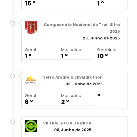
15 º
1 º
Campeonato Nacional de Trail Ultra
2025
28, Junho de 2025
Geral
Masculinos
Femininos
1 º
1 º
10 º
Serra Amarela SkyMarathon
08, Junho de 2025
º
Geral
Masculinos
6 º
2 º
VII TRAIL ROTA DA BROA
08, Junho de 2025