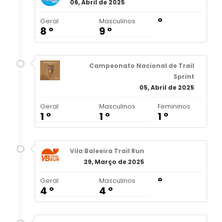
06, Abril de 2025
º
Geral
Masculinos
8 º
9 º
Campeonato Nacional de Trail
Sprint
05, Abril de 2025
Geral
Masculinos
Femininos
1 º
1 º
1 º
Vila Baleeira Trail Run
29, Março de 2025
º
Geral
Masculinos
4 º
4 º