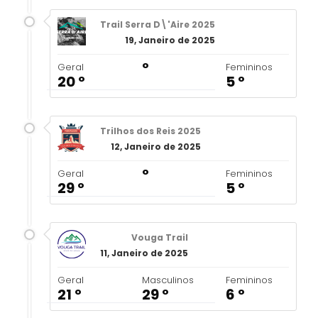
Trail Serra D\'Aire 2025
19, Janeiro de 2025
º
Geral
Femininos
20 º
5 º
Trilhos dos Reis 2025
12, Janeiro de 2025
º
Geral
Femininos
29 º
5 º
Vouga Trail
11, Janeiro de 2025
Geral
Masculinos
Femininos
21 º
29 º
6 º