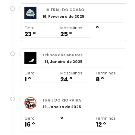
IV TRAIL DO COVÃO
16, Fevereiro de 2025
º
Geral
Masculinos
23 º
25 º
Trilhos dos Abutres
31, Janeiro de 2025
Geral
Masculinos
Femininos
1 º
24 º
8 º
TRAIL DO RIO PAIVA
19, Janeiro de 2025
º
Geral
Femininos
16 º
12 º