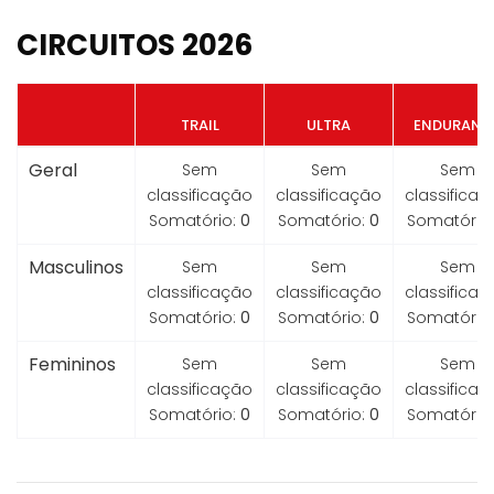
CIRCUITOS 2026
TRAIL
ULTRA
ENDURANC
Geral
Sem
Sem
Sem
classificação
classificação
classifica
Somatório:
0
Somatório:
0
Somatório
Masculinos
Sem
Sem
Sem
classificação
classificação
classifica
Somatório:
0
Somatório:
0
Somatório
Femininos
Sem
Sem
Sem
classificação
classificação
classifica
Somatório:
0
Somatório:
0
Somatório