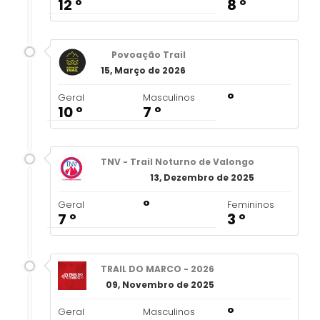
12 º
8 º
Povoação Trail
15, Março de 2026
º
Geral
Masculinos
10 º
7 º
TNV - Trail Noturno de Valongo
13, Dezembro de 2025
º
Geral
Femininos
7 º
3 º
TRAIL DO MARCO - 2026
09, Novembro de 2025
º
Geral
Masculinos