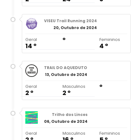
VISEU Trail Running 2024
20, Outubro de 2024
º
Geral
Femininos
14 º
4 º
TRAIL DO AQUEDUTO
13, Outubro de 2024
º
Geral
Masculinos
2 º
2 º
Trilho dos Linces
06, Outubro de 2024
Geral
Masculinos
Femininos
2 º
16 º
5 º