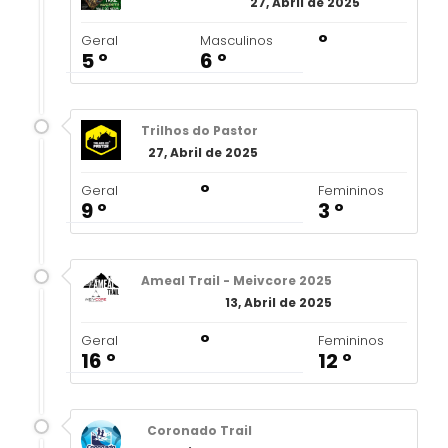
27, Abril de 2025
º
Geral
Masculinos
5 º
6 º
Trilhos do Pastor
27, Abril de 2025
º
Geral
Femininos
9 º
3 º
Ameal Trail - Meivcore 2025
13, Abril de 2025
º
Geral
Femininos
16 º
12 º
Coronado Trail