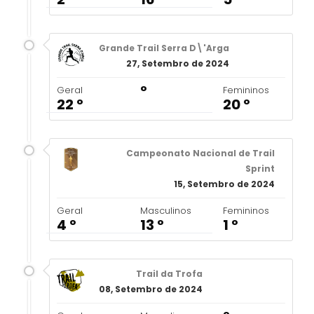
Grande Trail Serra D\'Arga
27, Setembro de 2024
º
Geral
Femininos
22 º
20 º
Campeonato Nacional de Trail
Sprint
15, Setembro de 2024
Geral
Masculinos
Femininos
4 º
13 º
1 º
Trail da Trofa
08, Setembro de 2024