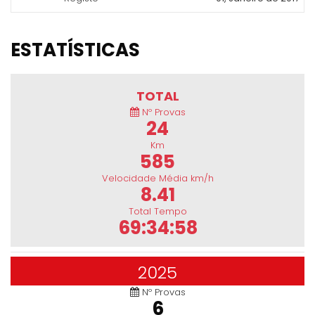
ESTATÍSTICAS
TOTAL
Nº Provas
24
Km
585
Velocidade Média km/h
8.41
Total Tempo
69:34:58
2025
Nº Provas
6