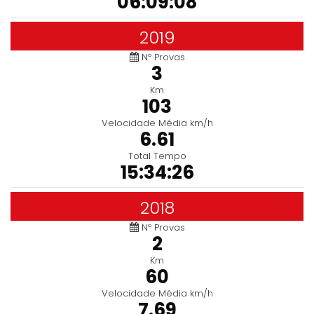
06:09:08
2019
Nº Provas
3
Km
103
Velocidade Média km/h
6.61
Total Tempo
15:34:26
2018
Nº Provas
2
Km
60
Velocidade Média km/h
7.69