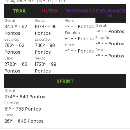
Posições - Pontos - 07 / 2026
TRAIL
ULTRA
ENDURANCE
ENDURANCE
XL
Geral:
Geral:
Geral:
Geral:
3441º - 62
1978º - 99
-º - - Pontos
-º - - Pontos
Escalão:
Pontos
Pontos
Escalão:
-º - - Pontos
Escalão:
Escalão:
-º - - Pontos
Sexo:
792º - 62
736º - 99
Sexo:
-º - - Pontos
Pontos
Pontos
-º - - Pontos
Sexo:
Sexo:
2780º - 62
1720º - 99
Pontos
Pontos
SPRINT
Geral:
274º - 640 Pontos
Escalão:
51º - 753 Pontos
Sexo:
261º - 640 Pontos