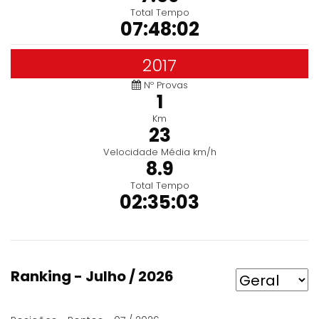
Total Tempo
07:48:02
2017
Nº Provas
1
Km
23
Velocidade Média km/h
8.9
Total Tempo
02:35:03
Ranking - Julho / 2026