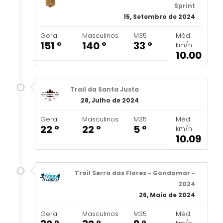
Sprint
15, Setembro de 2024
Geral
Masculinos
M35
Méd.
151 º
140 º
33 º
km/h
10.00
Trail da Santa Justa
28, Julho de 2024
Geral
Masculinos
M35
Méd.
22 º
22 º
5 º
km/h
10.09
Trail Serra das Flores - Gondomar -
2024
26, Maio de 2024
Geral
Masculinos
M35
Méd.