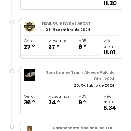
11.30
TRAIL QUINTA DAS ARCAS
24, Novembro de 2024
Geral
Masculinos
M35
Méd.
27 º
27 º
6 º
km/h
11.01
Sem Limites Trail - Aldeias Vale do
Olo - 2024
20, Outubro de 2024
Geral
Masculinos
M35
Méd.
36 º
34 º
9 º
km/h
8.34
Campeonato Nacional de Trail