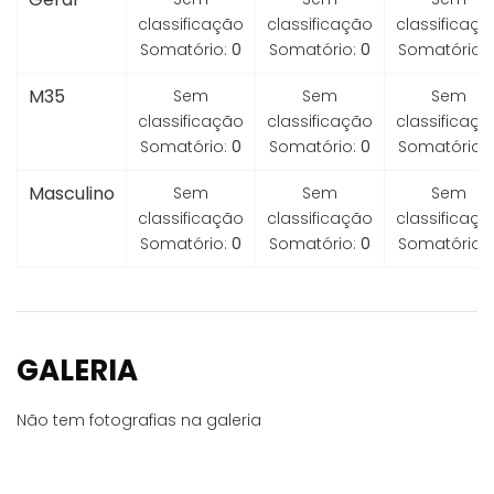
classificação
classificação
classificaçã
Somatório:
0
Somatório:
0
Somatório:
M35
Sem
Sem
Sem
classificação
classificação
classificaçã
Somatório:
0
Somatório:
0
Somatório:
Masculino
Sem
Sem
Sem
classificação
classificação
classificaçã
Somatório:
0
Somatório:
0
Somatório:
GALERIA
Não tem fotografias na galeria