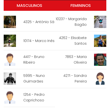
MASCULINOS
FEMININOS
10237 - Margarida
4325 - António Sá
Bagão
4262 - Elisabete
10174 - Marco Inês
Santos
4417 - Bruno
7863 - Maria
Ribeiro
Oliveira
5995 - Nuno
4271 - Sandra
Guimarães
Pereira
1254 - Pedro
Caprichoso