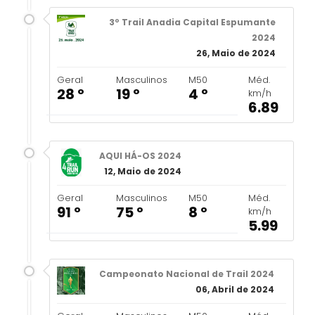
3º Trail Anadia Capital Espumante
2024
26, Maio de 2024
Geral
Masculinos
M50
Méd.
28 º
19 º
4 º
km/h
6.89
AQUI HÁ-OS 2024
12, Maio de 2024
Geral
Masculinos
M50
Méd.
91 º
75 º
8 º
km/h
5.99
Campeonato Nacional de Trail 2024
06, Abril de 2024