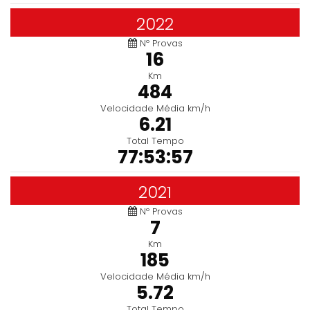
2022
Nº Provas
16
Km
484
Velocidade Média km/h
6.21
Total Tempo
77:53:57
2021
Nº Provas
7
Km
185
Velocidade Média km/h
5.72
Total Tempo