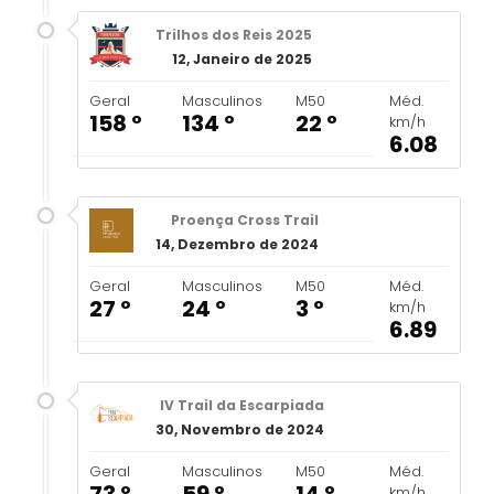
Trilhos dos Reis 2025
12, Janeiro de 2025
Geral
Masculinos
M50
Méd.
158 º
134 º
22 º
km/h
6.08
Proença Cross Trail
14, Dezembro de 2024
Geral
Masculinos
M50
Méd.
27 º
24 º
3 º
km/h
6.89
IV Trail da Escarpiada
30, Novembro de 2024
Geral
Masculinos
M50
Méd.
km/h