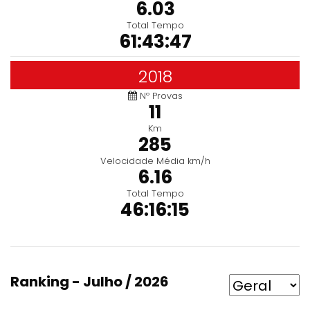
6.03
Total Tempo
61:43:47
2018
Nº Provas
11
Km
285
Velocidade Média km/h
6.16
Total Tempo
46:16:15
Ranking - Julho / 2026