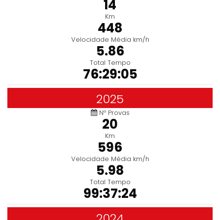
14
Km
448
Velocidade Média km/h
5.86
Total Tempo
76:29:05
2025
Nº Provas
20
Km
596
Velocidade Média km/h
5.98
Total Tempo
99:37:24
2024