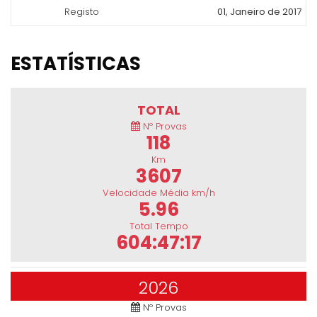
Registo
01, Janeiro de 2017
ESTATÍSTICAS
TOTAL
Nº Provas
118
Km
3607
Velocidade Média km/h
5.96
Total Tempo
604:47:17
2026
Nº Provas