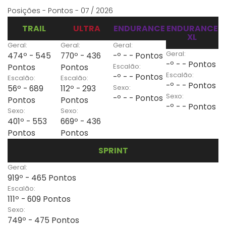
Posições - Pontos - 07 / 2026
TRAIL
ULTRA
ENDURANCE
ENDURANCE
XL
Geral:
Geral:
Geral:
Geral:
474º - 545
770º - 436
-º - - Pontos
-º - - Pontos
Escalão:
Pontos
Pontos
Escalão:
-º - - Pontos
Escalão:
Escalão:
-º - - Pontos
Sexo:
56º - 689
112º - 293
Sexo:
-º - - Pontos
Pontos
Pontos
-º - - Pontos
Sexo:
Sexo:
401º - 553
669º - 436
Pontos
Pontos
SPRINT
Geral:
919º - 465 Pontos
Escalão:
111º - 609 Pontos
Sexo:
749º - 475 Pontos