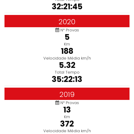
32:21:45
2020
Nº Provas
5
Km
188
Velocidade Média km/h
5.32
Total Tempo
35:22:13
2019
Nº Provas
13
Km
372
Velocidade Média km/h