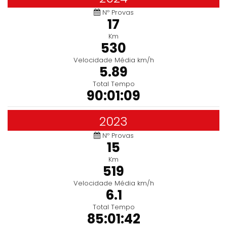
Nº Provas
17
Km
530
Velocidade Média km/h
5.89
Total Tempo
90:01:09
2023
Nº Provas
15
Km
519
Velocidade Média km/h
6.1
Total Tempo
85:01:42