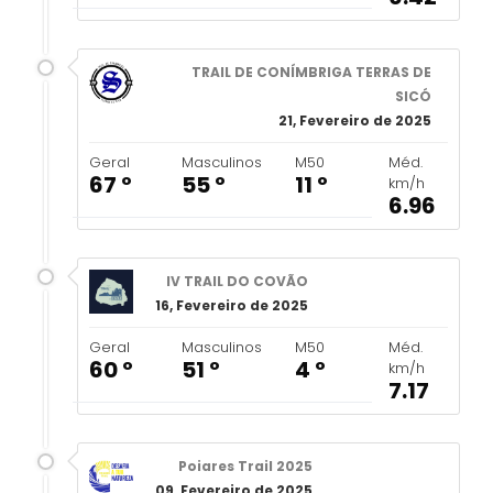
TRAIL DE CONÍMBRIGA TERRAS DE
SICÓ
21, Fevereiro de 2025
Geral
Masculinos
M50
Méd.
67 º
55 º
11 º
km/h
6.96
IV TRAIL DO COVÃO
16, Fevereiro de 2025
Geral
Masculinos
M50
Méd.
60 º
51 º
4 º
km/h
7.17
Poiares Trail 2025
09, Fevereiro de 2025