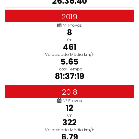
26:36:40
2019
Nº Provas
8
Km
461
Velocidade Média km/h
5.65
Total Tempo
81:37:19
2018
Nº Provas
12
Km
322
Velocidade Média km/h
6.79