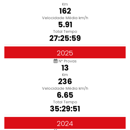
Km
162
Velocidade Média km/h
5.91
Total Tempo
27:25:59
2025
Nº Provas
13
Km
236
Velocidade Média km/h
6.65
Total Tempo
35:29:51
2024