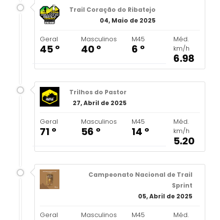
Trail Coração do Ribatejo
04, Maio de 2025
Geral
Masculinos
M45
Méd.
45 º
40 º
6 º
km/h
6.98
Trilhos do Pastor
27, Abril de 2025
Geral
Masculinos
M45
Méd.
71 º
56 º
14 º
km/h
5.20
Campeonato Nacional de Trail
Sprint
05, Abril de 2025
Geral
Masculinos
M45
Méd.