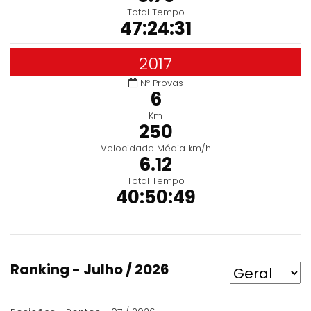
Total Tempo
47:24:31
2017
Nº Provas
6
Km
250
Velocidade Média km/h
6.12
Total Tempo
40:50:49
Ranking - Julho / 2026