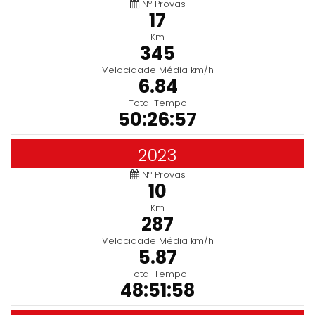
Nº Provas
17
Km
345
Velocidade Média km/h
6.84
Total Tempo
50:26:57
2023
Nº Provas
10
Km
287
Velocidade Média km/h
5.87
Total Tempo
48:51:58