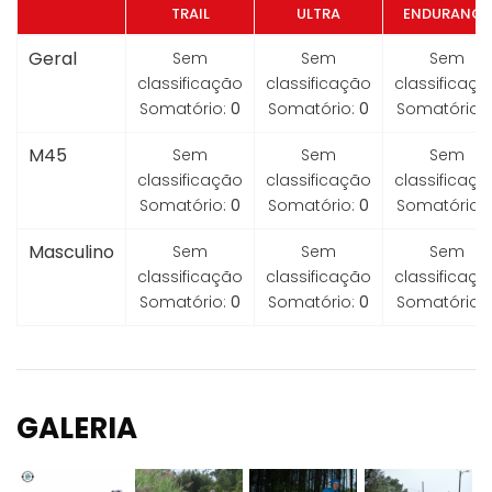
TRAIL
ULTRA
ENDURANCE
Geral
Sem
Sem
Sem
classificação
classificação
classificaçã
Somatório:
0
Somatório:
0
Somatório:
M45
Sem
Sem
Sem
classificação
classificação
classificaçã
Somatório:
0
Somatório:
0
Somatório:
Masculino
Sem
Sem
Sem
classificação
classificação
classificaçã
Somatório:
0
Somatório:
0
Somatório:
GALERIA