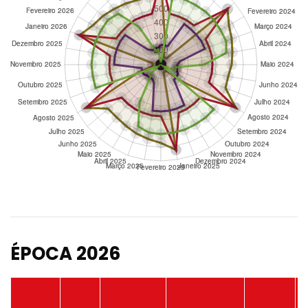
ÉPOCA 2026
P