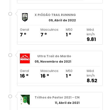
X PIÓDÃO TRAIL RUNNING
09, Abril de 2022
Geral
Masculinos
M50
Méd.
7 º
7 º
1 º
km/h
9.81
Ultra Trail do Marão
05, Novembro de 2021
Geral
Masculinos
M50
Méd.
16 º
16 º
1 º
km/h
8.52
Trilhos do Pastor 2021 - CN
11, Abril de 2021