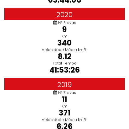
03:44:06
2020
Nº Provas
9
Km
340
Velocidade Média km/h
8.12
Total Tempo
41:53:26
2019
Nº Provas
11
Km
371
Velocidade Média km/h
6.26