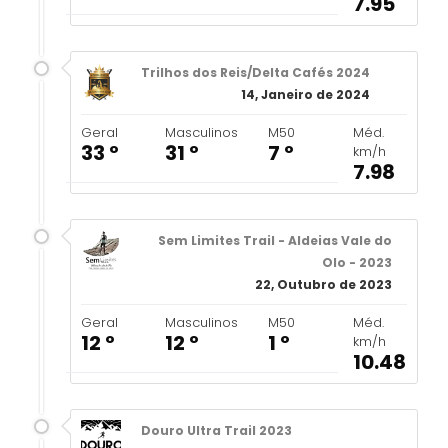
7.95
Trilhos dos Reis/Delta Cafés 2024
14, Janeiro de 2024
Geral
Masculinos
M50
Méd.
33 º
31 º
7 º
km/h
7.98
Sem Limites Trail - Aldeias Vale do
Olo - 2023
22, Outubro de 2023
Geral
Masculinos
M50
Méd.
12 º
12 º
1 º
km/h
10.48
Douro Ultra Trail 2023