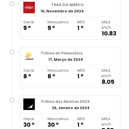
TRAIL DO MARCO
10, Novembro de 2024
Geral
Masculinos
M50
Méd.
9 º
9 º
1 º
km/h
10.83
Trilhos do Paleozóico
17, Março de 2024
Geral
Masculinos
M50
Méd.
8 º
8 º
1 º
km/h
8.05
Trilhos dos Abutres 2024
26, Janeiro de 2024
Geral
Masculinos
M50
Méd.
30 º
30 º
1 º
km/h