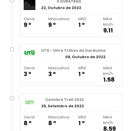
X DURATRAIL
22, Outubro de 2022
Geral
Masculinos
M50
Méd.
9 º
9 º
1 º
km/h
9.11
UTG - Ultra Trilhos da Gardunha
08, Outubro de 2022
Geral
Masculinos
M50
Méd.
3 º
3 º
1 º
km/h
1.58
Coimbra Trail 2022
25, Setembro de 2022
Geral
Masculinos
M50
Méd.
8 º
8 º
1 º
km/h
8.59