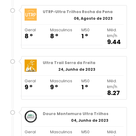
UTRP-Ultra Trilhos Rocha da Pena
06, Agosto de 2023
Geral
Masculinos
M50
Méd.
8 º
8 º
1 º
km/h
9.44
Ultra Trail Serra da Freita
24, Junho de 2023
Geral
Masculinos
M50
Méd.
9 º
9 º
1 º
km/h
8.27
Douro Montemuro Ultra Trilhos
04, Junho de 2023
Geral
Masculinos
M50
Méd.