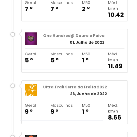
Geral
Masculinos
M50
Méd.
7 º
7 º
2 º
km/h
10.42
One Hundred@ Douro e Paiva
01, Julho de 2022
Geral
Masculinos
M50
Méd.
5 º
5 º
1 º
km/h
11.49
Ultra Trail Serra da Freita 2022
26, Junho de 2022
Geral
Masculinos
M50
Méd.
9 º
9 º
1 º
km/h
8.66