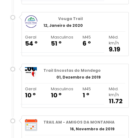
Vouga Trail
12, Janeiro de 2020
Geral
Masculinos
M45
Méd.
54 º
51 º
6 º
km/h
9.19
Trail Encostas do Mondego
01, Dezembro de 2019
Geral
Masculinos
M45
Méd.
10 º
10 º
1 º
km/h
11.72
TRAIL AM - AMIGOS DA MONTANHA
16, Novembro de 2019