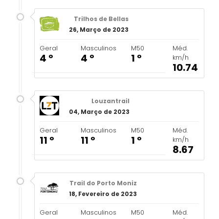
Trilhos de Bellas
26, Março de 2023
Geral
Masculinos
M50
Méd.
4 º
4 º
1 º
km/h
10.74
Louzantrail
04, Março de 2023
Geral
Masculinos
M50
Méd.
11 º
11 º
1 º
km/h
8.67
Trail do Porto Moniz
18, Fevereiro de 2023
Geral
Masculinos
M50
Méd.