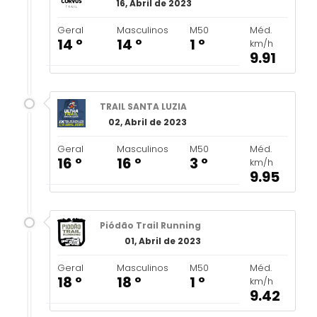
16, Abril de 2023
Geral
Masculinos
M50
Méd.
14 º
14 º
1 º
km/h
9.91
TRAIL SANTA LUZIA
02, Abril de 2023
Geral
Masculinos
M50
Méd.
16 º
16 º
3 º
km/h
9.95
Piódão Trail Running
01, Abril de 2023
Geral
Masculinos
M50
Méd.
18 º
18 º
1 º
km/h
9.42