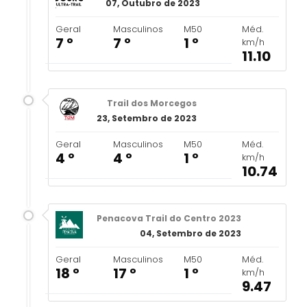
07, Outubro de 2023
Geral
Masculinos
M50
Méd.
7 º
7 º
1 º
km/h
11.10
Trail dos Morcegos
23, Setembro de 2023
Geral
Masculinos
M50
Méd.
4 º
4 º
1 º
km/h
10.74
Penacova Trail do Centro 2023
04, Setembro de 2023
Geral
Masculinos
M50
Méd.
18 º
17 º
1 º
km/h
9.47