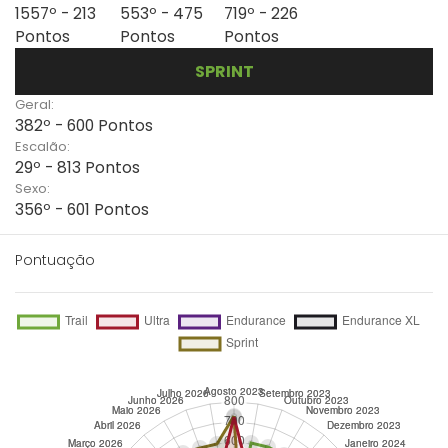
1557º - 213
553º - 475
719º - 226
Pontos
Pontos
Pontos
SPRINT
Geral:
382º - 600 Pontos
Escalão:
29º - 813 Pontos
Sexo:
356º - 601 Pontos
Pontuação