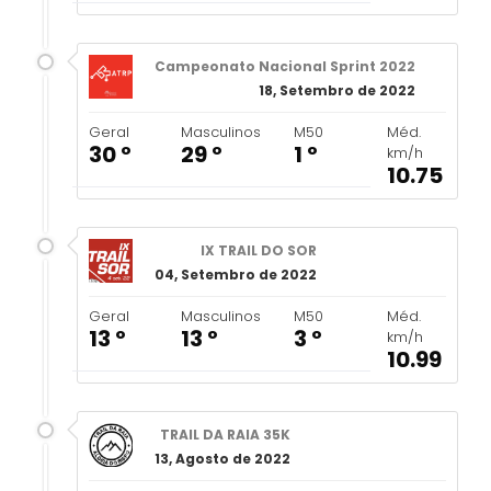
Campeonato Nacional Sprint 2022
18, Setembro de 2022
Geral
Masculinos
M50
Méd.
30 º
29 º
1 º
km/h
10.75
IX TRAIL DO SOR
04, Setembro de 2022
Geral
Masculinos
M50
Méd.
13 º
13 º
3 º
km/h
10.99
TRAIL DA RAIA 35K
13, Agosto de 2022