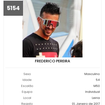
5154
FREDERICO PEREIRA
Sexo
Masculino
Idade
54
Escalão
M50
Equipa
Individual
Local
Leiria
Registo
01, Janeiro de 2017