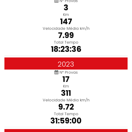
Nº Provas
3
Km
147
Velocidade Média km/h
7.99
Total Tempo
18:23:36
2023
Nº Provas
17
Km
311
Velocidade Média km/h
9.72
Total Tempo
31:59:00