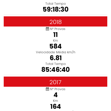
Total Tempo
59:18:30
2018
Nº Provas
11
Km
584
Velocidade Média km/h
6.81
Total Tempo
85:46:40
2017
Nº Provas
4
Km
164