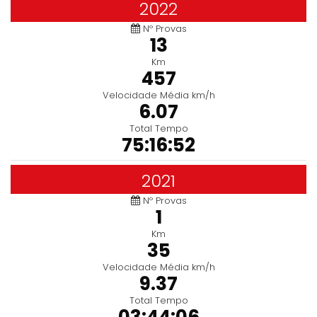
2022
Nº Provas
13
Km
457
Velocidade Média km/h
6.07
Total Tempo
75:16:52
2021
Nº Provas
1
Km
35
Velocidade Média km/h
9.37
Total Tempo