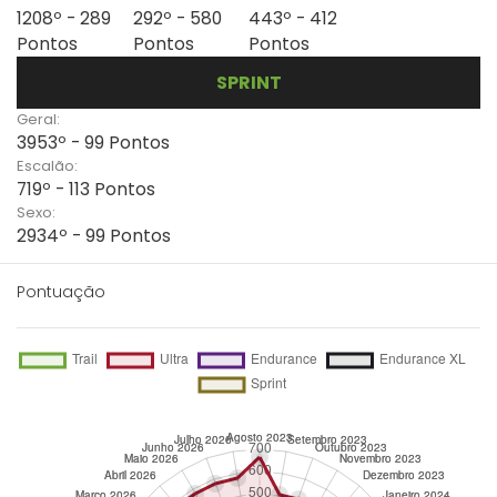
1208º - 289
292º - 580
443º - 412
Pontos
Pontos
Pontos
SPRINT
Geral:
3953º - 99 Pontos
Escalão:
719º - 113 Pontos
Sexo:
2934º - 99 Pontos
Pontuação