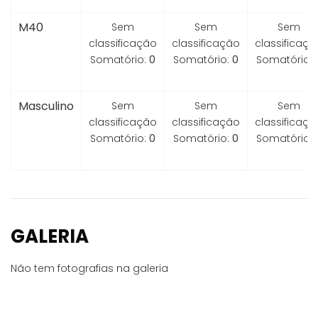
M40
Sem
Sem
Sem
classificação
classificação
classificaçã
Somatório:
0
Somatório:
0
Somatório:
Masculino
Sem
Sem
Sem
classificação
classificação
classificaçã
Somatório:
0
Somatório:
0
Somatório:
GALERIA
Não tem fotografias na galeria