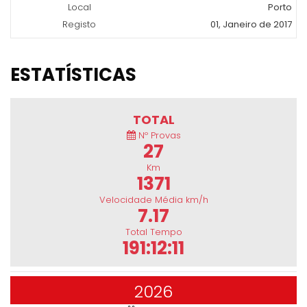
Local
Porto
Registo
01, Janeiro de 2017
ESTATÍSTICAS
TOTAL
Nº Provas
27
Km
1371
Velocidade Média km/h
7.17
Total Tempo
191:12:11
2026