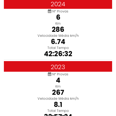
2024
Nº Provas
6
Km
286
Velocidade Média km/h
6.74
Total Tempo
42:26:32
2023
Nº Provas
4
Km
267
Velocidade Média km/h
8.1
Total Tempo