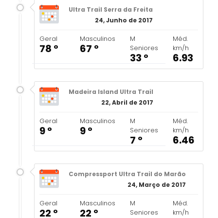
Ultra Trail Serra da Freita
24, Junho de 2017
Geral
Masculinos
M
Méd.
78 º
67 º
Seniores
km/h
33 º
6.93
Madeira Island Ultra Trail
22, Abril de 2017
Geral
Masculinos
M
Méd.
9 º
9 º
Seniores
km/h
7 º
6.46
Compressport Ultra Trail do Marão
24, Março de 2017
Geral
Masculinos
M
Méd.
22 º
22 º
Seniores
km/h