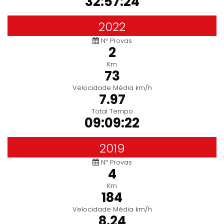
32:57:24
2022
Nº Provas
2
Km
73
Velocidade Média km/h
7.97
Total Tempo
09:09:22
2019
Nº Provas
4
Km
184
Velocidade Média km/h
8.24