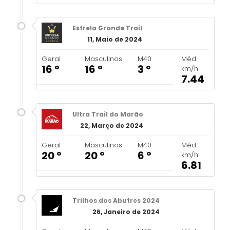
Estrela Grande Trail
11, Maio de 2024
Geral
Masculinos
M40
Méd.
16 º
16 º
3 º
km/h
7.44
Ultra Trail do Marão
22, Março de 2024
Geral
Masculinos
M40
Méd.
20 º
20 º
6 º
km/h
6.81
Trilhos dos Abutres 2024
26, Janeiro de 2024