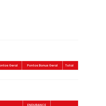
ontos Geral
Pontos Bonus Geral
Total
ENDURANCE