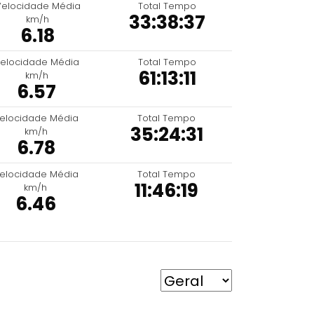
Velocidade Média
Total Tempo
33:38:37
km/h
6.18
elocidade Média
Total Tempo
61:13:11
km/h
6.57
elocidade Média
Total Tempo
35:24:31
km/h
6.78
elocidade Média
Total Tempo
11:46:19
km/h
6.46