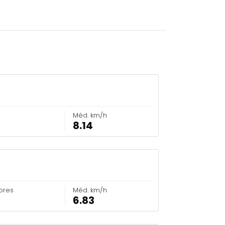
Méd. km/h
8.14
ores
Méd. km/h
6.83