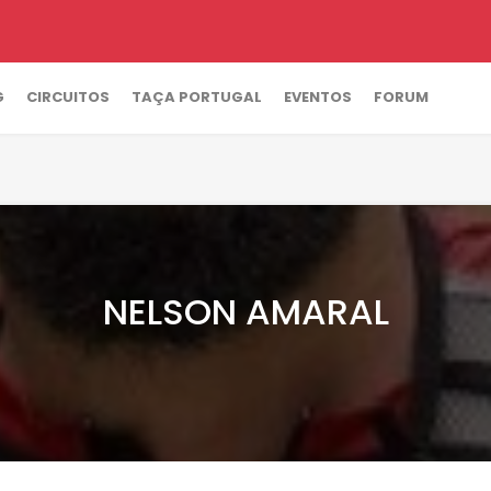
G
CIRCUITOS
TAÇA PORTUGAL
EVENTOS
FORUM
NELSON AMARAL