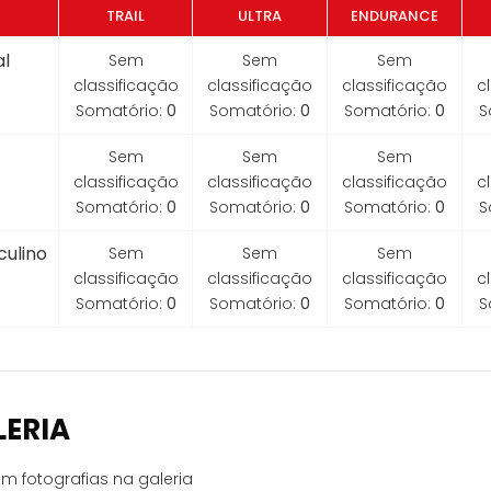
TRAIL
ULTRA
ENDURANCE
l
Sem
Sem
Sem
classificação
classificação
classificação
c
Somatório:
0
Somatório:
0
Somatório:
0
S
Sem
Sem
Sem
classificação
classificação
classificação
c
Somatório:
0
Somatório:
0
Somatório:
0
S
ulino
Sem
Sem
Sem
classificação
classificação
classificação
c
Somatório:
0
Somatório:
0
Somatório:
0
S
LERIA
m fotografias na galeria