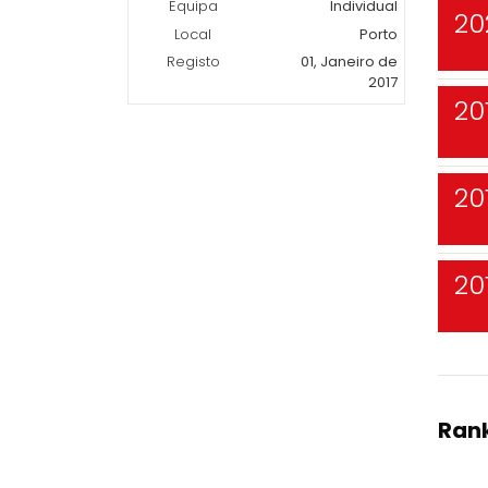
Equipa
Individual
20
Local
Porto
Registo
01, Janeiro de
2017
20
20
20
Rank