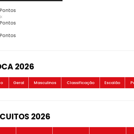
 Pontos
o:
 Pontos
 Pontos
OCA 2026
to
Geral
Masculinos
Classificação
Escalão
P
CUITOS 2026