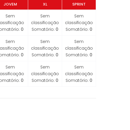
JOVEM
XL
SPRINT
Sem
Sem
Sem
lassificação
classificação
classificação
omatório:
0
Somatório:
0
Somatório:
0
Sem
Sem
Sem
lassificação
classificação
classificação
omatório:
0
Somatório:
0
Somatório:
0
Sem
Sem
Sem
lassificação
classificação
classificação
omatório:
0
Somatório:
0
Somatório:
0