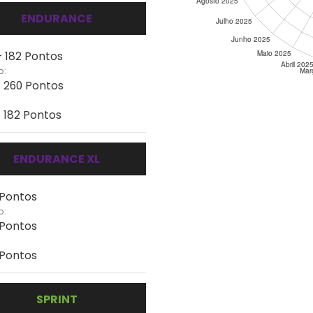
ENDURANCE
- 182 Pontos
o:
- 260 Pontos
- 182 Pontos
ENDURANCE XL
 Pontos
o:
 Pontos
 Pontos
SPRINT