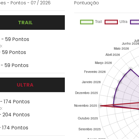
es - Pontos - 07 / 2026
Pontuação
TRAIL
 - 59 Pontos
o:
- 59 Pontos
 - 59 Pontos
ULTRA
 - 174 Pontos
o:
- 204 Pontos
- 174 Pontos