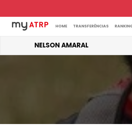
HOME
TRANSFERÊNCIAS
RANKIN
NELSON AMARAL