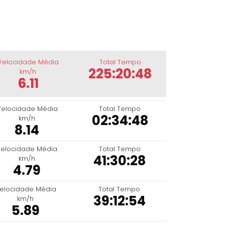
Velocidade Média
Total Tempo
225:20:48
km/h
6.11
Velocidade Média
Total Tempo
02:34:48
km/h
8.14
elocidade Média
Total Tempo
41:30:28
km/h
4.79
elocidade Média
Total Tempo
39:12:54
km/h
5.89