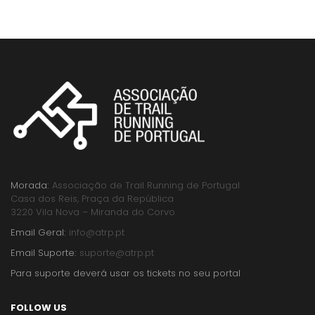
Morada:
Associação de Trail Running de Portugal
Casa dos Reis, Praça da República
3220 Vila Nova – Miranda do Corvo
Email Geral:
info@atrp.pt
Email Suporte:
suporte@atrp.pt
Para suporte deverá usar os tickets no seu portal
FOLLOW US