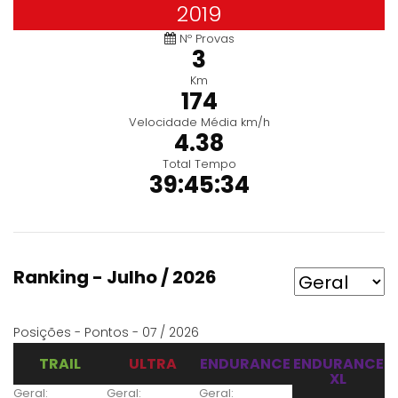
2019
Nº Provas
3
Km
174
Velocidade Média km/h
4.38
Total Tempo
39:45:34
Ranking - Julho / 2026
Posições - Pontos - 07 / 2026
TRAIL
ULTRA
ENDURANCE
ENDURANCE
XL
Geral:
Geral:
Geral: