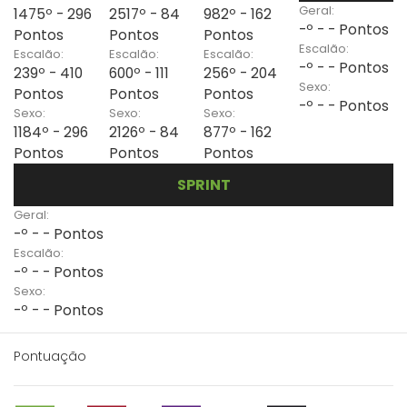
Geral:
1475º - 296
2517º - 84
982º - 162
-º - - Pontos
Pontos
Pontos
Pontos
Escalão:
Escalão:
Escalão:
Escalão:
-º - - Pontos
239º - 410
600º - 111
256º - 204
Sexo:
Pontos
Pontos
Pontos
-º - - Pontos
Sexo:
Sexo:
Sexo:
1184º - 296
2126º - 84
877º - 162
Pontos
Pontos
Pontos
SPRINT
Geral:
-º - - Pontos
Escalão:
-º - - Pontos
Sexo:
-º - - Pontos
Pontuação