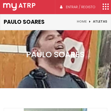
ENTRAR / REGISTO
PAULO SOARES
HOME
ATLETAS
PAULO SOARES