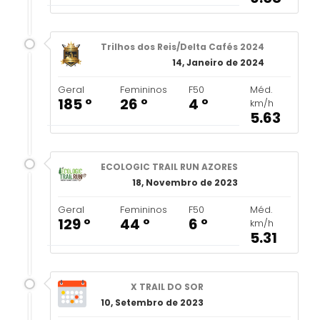
Trilhos dos Reis/Delta Cafés 2024
14, Janeiro de 2024
Geral
Femininos
F50
Méd.
185 º
26 º
4 º
km/h
5.63
ECOLOGIC TRAIL RUN AZORES
18, Novembro de 2023
Geral
Femininos
F50
Méd.
129 º
44 º
6 º
km/h
5.31
X TRAIL DO SOR
10, Setembro de 2023