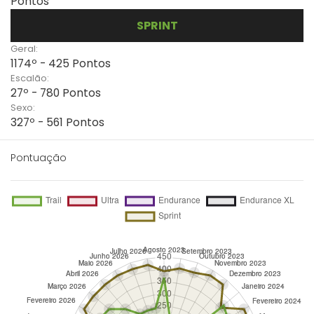
Pontos
SPRINT
Geral:
1174º - 425 Pontos
Escalão:
27º - 780 Pontos
Sexo:
327º - 561 Pontos
Pontuação