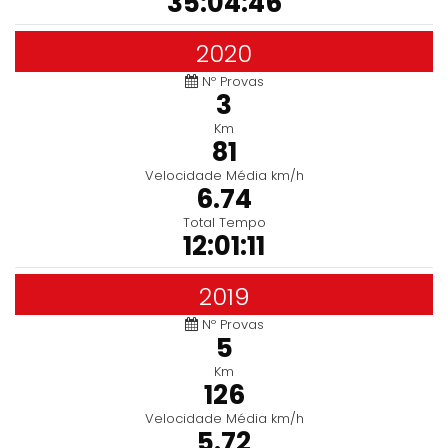
35:04:46
2020
Nº Provas
3
Km
81
Velocidade Média km/h
6.74
Total Tempo
12:01:11
2019
Nº Provas
5
Km
126
Velocidade Média km/h
5.72