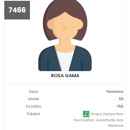
7466
ROSA GAMA
Sexo
Feminino
Idade
55
Escalão
F55
Equipa
Grupo Desportivo
Recreativo Juventude das
Ribeiras