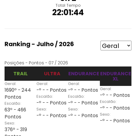
Total Tempo
22:01:44
Ranking - Julho / 2026
Posições - Pontos - 07 / 2026
TRAIL
ULTRA
ENDURANCE
ENDURANCE
XL
Geral:
Geral:
Geral:
Geral:
1690º - 244
-º - - Pontos
-º - - Pontos
-º - - Pontos
Escalão:
Escalão:
Pontos
Escalão:
-º - - Pontos
-º - - Pontos
Escalão:
-º - - Pontos
Sexo:
Sexo:
63º - 466
Sexo:
-º - - Pontos
-º - - Pontos
Pontos
-º - - Pontos
Sexo:
376º - 319