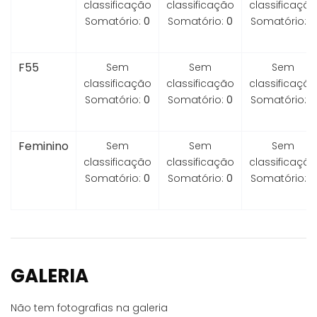
classificação
classificação
classificação
Somatório:
0
Somatório:
0
Somatório:
0
F55
Sem
Sem
Sem
classificação
classificação
classificação
Somatório:
0
Somatório:
0
Somatório:
0
Feminino
Sem
Sem
Sem
classificação
classificação
classificação
Somatório:
0
Somatório:
0
Somatório:
0
GALERIA
Não tem fotografias na galeria