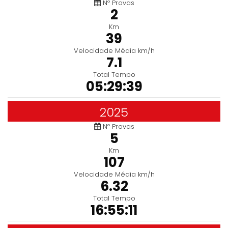
Nº Provas
2
Km
39
Velocidade Média km/h
7.1
Total Tempo
05:29:39
2025
Nº Provas
5
Km
107
Velocidade Média km/h
6.32
Total Tempo
16:55:11