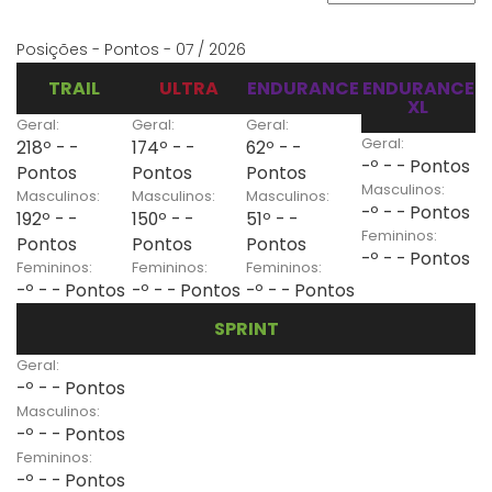
Posições - Pontos - 07 / 2026
TRAIL
ULTRA
ENDURANCE
ENDURANCE
XL
Geral:
Geral:
Geral:
Geral:
218º - -
174º - -
62º - -
-º - - Pontos
Pontos
Pontos
Pontos
Masculinos:
Masculinos:
Masculinos:
Masculinos:
-º - - Pontos
192º - -
150º - -
51º - -
Femininos:
Pontos
Pontos
Pontos
-º - - Pontos
Femininos:
Femininos:
Femininos:
-º - - Pontos
-º - - Pontos
-º - - Pontos
SPRINT
Geral:
-º - - Pontos
Masculinos:
-º - - Pontos
Femininos:
-º - - Pontos