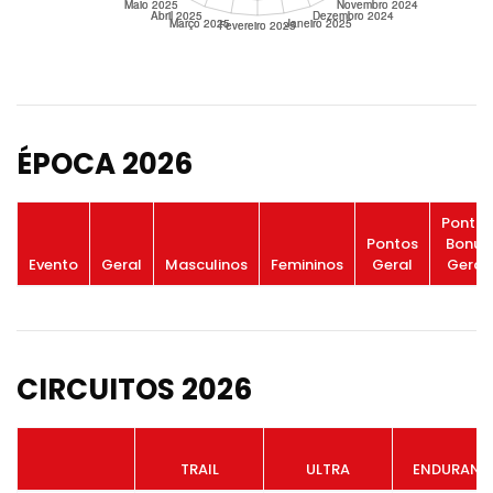
ÉPOCA 2026
Pontos
Pontos
Bonus
Evento
Geral
Masculinos
Femininos
Geral
Geral
CIRCUITOS 2026
TRAIL
ULTRA
ENDURANC