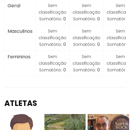
Geral
Sem
Sem
Sem
classificação
classificação
classifica
Somatório:
0
Somatório:
0
Somatório
Masculinos
Sem
Sem
Sem
classificação
classificação
classifica
Somatório:
0
Somatório:
0
Somatório
Femininos
Sem
Sem
Sem
classificação
classificação
classifica
Somatório:
0
Somatório:
0
Somatório
ATLETAS