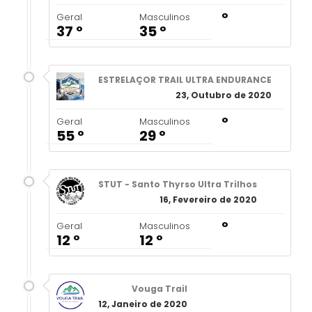
º
Geral
Masculinos
37 º
35 º
ESTRELAÇOR TRAIL ULTRA ENDURANCE
23, Outubro de 2020
º
Geral
Masculinos
55 º
29 º
STUT - Santo Thyrso Ultra Trilhos
16, Fevereiro de 2020
º
Geral
Masculinos
12 º
12 º
Vouga Trail
12, Janeiro de 2020