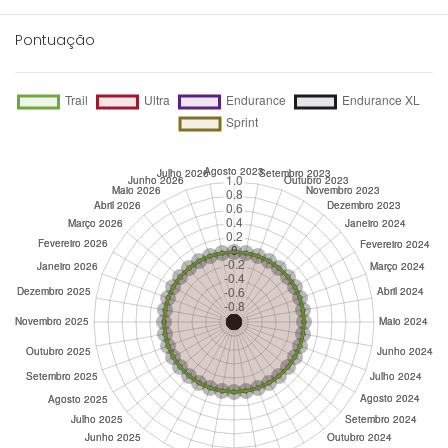
Pontuação