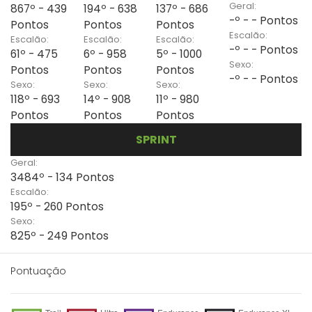
Geral:
867º - 439
194º - 638
137º - 686
-º - - Pontos
Pontos
Pontos
Pontos
Escalão:
Escalão:
Escalão:
Escalão:
-º - - Pontos
61º - 475
6º - 958
5º - 1000
Sexo:
Pontos
Pontos
Pontos
-º - - Pontos
Sexo:
Sexo:
Sexo:
118º - 693
14º - 908
11º - 980
Pontos
Pontos
Pontos
SPRINT
Geral:
3484º - 134 Pontos
Escalão:
195º - 260 Pontos
Sexo:
825º - 249 Pontos
Pontuação