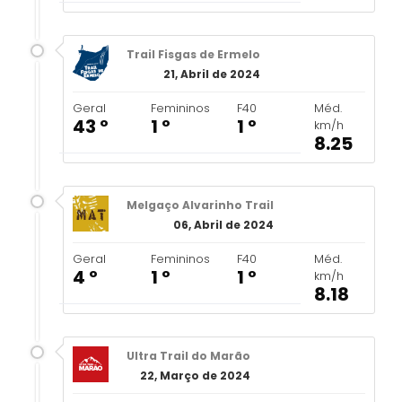
Trail Fisgas de Ermelo
21, Abril de 2024
Geral
Femininos
F40
Méd.
43 º
1 º
1 º
km/h
8.25
Melgaço Alvarinho Trail
06, Abril de 2024
Geral
Femininos
F40
Méd.
4 º
1 º
1 º
km/h
8.18
Ultra Trail do Marão
22, Março de 2024