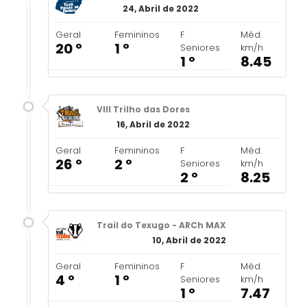
24, Abril de 2022
Geral
Femininos
F
Méd.
20 º
1 º
Seniores
km/h
1 º
8.45
VIII Trilho das Dores
16, Abril de 2022
Geral
Femininos
F
Méd.
26 º
2 º
Seniores
km/h
2 º
8.25
Trail do Texugo - ARCh MAX
10, Abril de 2022
Geral
Femininos
F
Méd.
4 º
1 º
Seniores
km/h
1 º
7.47