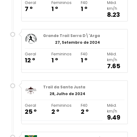
Geral
Femininos
F40
Méd.
7 º
1 º
1 º
km/h
8.23
Grande Trail Serra D\'Arga
27, Setembro de 2024
Geral
Femininos
F40
Méd.
12 º
1 º
1 º
km/h
7.65
Trail da Santa Justa
28, Julho de 2024
Geral
Femininos
F40
Méd.
25 º
2 º
2 º
km/h
9.49