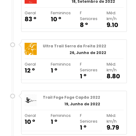
18, Setembro de 2022
Geral
Femininos
F
Méd.
83 º
10 º
Seniores
km/h
8 º
9.10
Ultra Trail Serra da Freita 2022
26, Junho de 2022
Geral
Femininos
F
Méd.
12 º
1 º
Seniores
km/h
1 º
8.80
Trail Foge Foge Capão 2022
19, Junho de 2022
Geral
Femininos
F
Méd.
10 º
1 º
Seniores
km/h
1 º
9.79