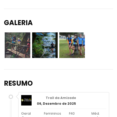
GALERIA
RESUMO
Trail da Amizade
06, Dezembro de 2025
Geral
Femininos
F40
Méd.