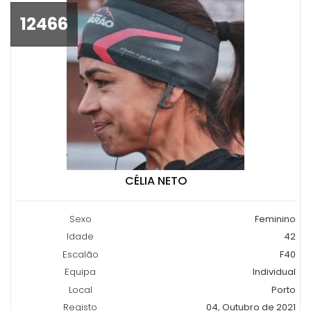
12466
CÉLIA NETO
Sexo
Feminino
Idade
42
Escalão
F40
Equipa
Individual
Local
Porto
Registo
04, Outubro de 2021