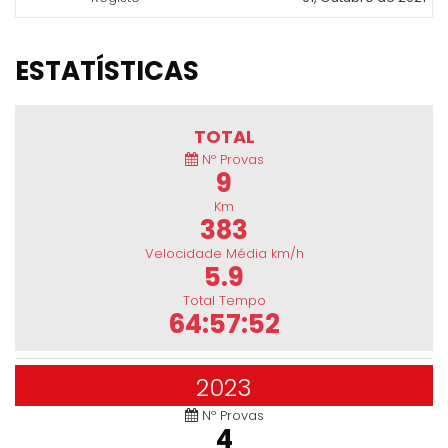
ESTATÍSTICAS
TOTAL
Nº Provas
9
Km
383
Velocidade Média km/h
5.9
Total Tempo
64:57:52
2023
Nº Provas
4