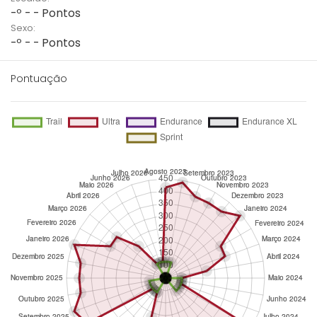
-º - - Pontos
Sexo:
-º - - Pontos
Pontuação