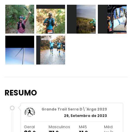
RESUMO
Grande Trail Serra D\'Arga 2023
29, Setembro de 2023
Geral
Masculinos
M45
Méd.