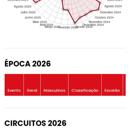
ÉPOCA 2026
P
Evento
Geral
Masculinos
Classificação
Escalão
G
CIRCUITOS 2026