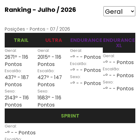
Ranking - Julho / 2026
Posições - Pontos - 07 / 2026
TRAIL
ULTRA
ENDURANCE
ENDURANCE
XL
Geral:
Geral:
Geral:
Geral:
2671º - 116
2015º - 116
-º - - Pontos
-º - - Pontos
Escalão:
Pontos
Pontos
Escalão:
-º - - Pontos
Escalão:
Escalão:
-º - - Pontos
Sexo:
437º - 187
427º - 147
Sexo:
-º - - Pontos
Pontos
Pontos
-º - - Pontos
Sexo:
Sexo:
2143º - 116
1683º - 116
Pontos
Pontos
SPRINT
Geral:
-º - - Pontos
Escalão: