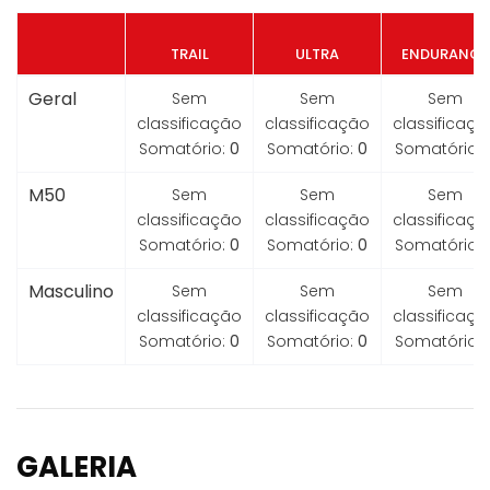
TRAIL
ULTRA
ENDURANCE
Geral
Sem
Sem
Sem
classificação
classificação
classificaçã
Somatório:
0
Somatório:
0
Somatório:
M50
Sem
Sem
Sem
classificação
classificação
classificaçã
Somatório:
0
Somatório:
0
Somatório:
Masculino
Sem
Sem
Sem
classificação
classificação
classificaçã
Somatório:
0
Somatório:
0
Somatório:
GALERIA