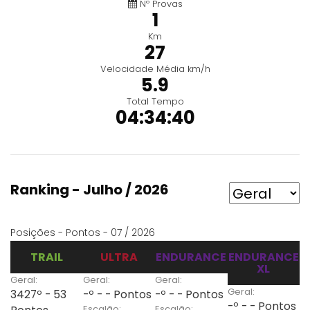
Nº Provas
1
Km
27
Velocidade Média km/h
5.9
Total Tempo
04:34:40
Ranking - Julho / 2026
Posições - Pontos - 07 / 2026
TRAIL
ULTRA
ENDURANCE
ENDURANCE
XL
Geral:
Geral:
Geral:
Geral:
3427º - 53
-º - - Pontos
-º - - Pontos
-º - - Pontos
Escalão:
Escalão: