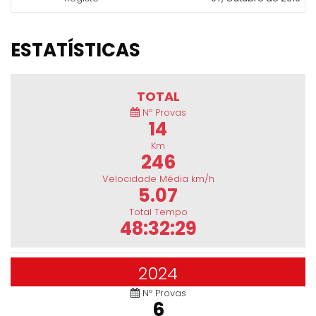
ESTATÍSTICAS
TOTAL
Nº Provas
14
Km
246
Velocidade Média km/h
5.07
Total Tempo
48:32:29
2024
Nº Provas
6