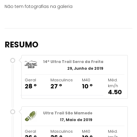
Não tem fotografias na galeria
RESUMO
14º Ultra Trail Serra da Freita
29, Junho de 2019
Geral
Masculinos
M40
Méd.
28 º
27 º
10 º
km/h
4.50
Ultra Trail São Mamede
17, Maio de 2019
Geral
Masculinos
M40
Méd.