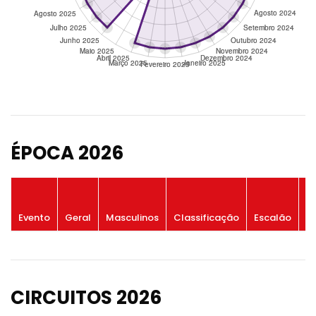
ÉPOCA 2026
P
Evento
Geral
Masculinos
Classificação
Escalão
G
CIRCUITOS 2026