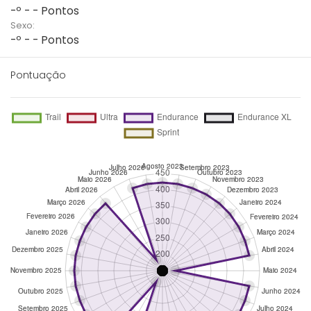
-º - - Pontos
Sexo:
-º - - Pontos
Pontuação