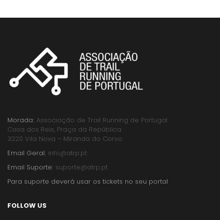
Morada:
Associação de Trail Running de Portugal
Casa dos Reis, Praça da República
3220 Vila Nova – Miranda do Corvo
Email Geral:
info@atrp.pt
Email Suporte:
suporte@atrp.pt
Para suporte deverá usar os tickets no seu portal
FOLLOW US