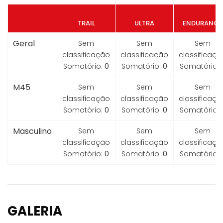
TRAIL
ULTRA
ENDURANCE
Geral
Sem
Sem
Sem
classificação
classificação
classificaçã
Somatório:
0
Somatório:
0
Somatório:
M45
Sem
Sem
Sem
classificação
classificação
classificaçã
Somatório:
0
Somatório:
0
Somatório:
Masculino
Sem
Sem
Sem
classificação
classificação
classificaçã
Somatório:
0
Somatório:
0
Somatório:
GALERIA