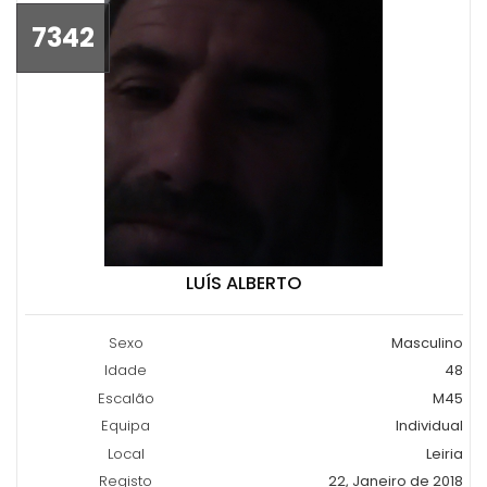
7342
LUÍS ALBERTO
Sexo
Masculino
Idade
48
Escalão
M45
Equipa
Individual
Local
Leiria
Registo
22, Janeiro de 2018