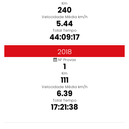
Km
240
Velocidade Média km/h
5.44
Total Tempo
44:09:17
2018
Nº Provas
1
Km
111
Velocidade Média km/h
6.39
Total Tempo
17:21:38