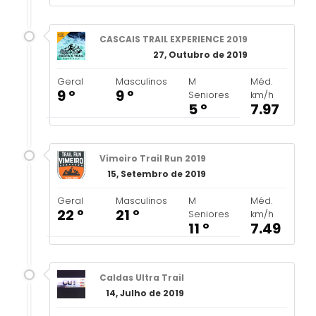
CASCAIS TRAIL EXPERIENCE 2019
27, Outubro de 2019
Geral
Masculinos
M
Méd.
9 º
9 º
Seniores
km/h
5 º
7.97
Vimeiro Trail Run 2019
15, Setembro de 2019
Geral
Masculinos
M
Méd.
22 º
21 º
Seniores
km/h
11 º
7.49
Caldas Ultra Trail
14, Julho de 2019