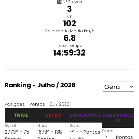
Nº Provas
3
Km
102
Velocidade Média km/h
6.8
Total Tempo
14:59:32
Ranking - Julho / 2026
Posições - Pontos - 07 / 2026
TRAIL
ULTRA
ENDURANCE
ENDURANCE
XL
Geral:
Geral:
Geral:
Geral:
2773º - 75
1673º - 138
-º - - Pontos
-º - - Pontos
Escalão: