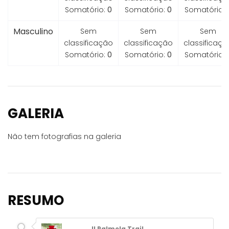
Somatório:
0
Somatório:
0
Somatório:
Masculino
Sem
Sem
Sem
classificação
classificação
classificaçã
Somatório:
0
Somatório:
0
Somatório:
GALERIA
Não tem fotografias na galeria
RESUMO
II Palmela Trail