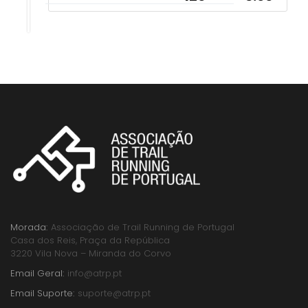
Morada:
Associação de Trail Running de Portugal
Casa dos Reis, Praça da República
3220 Vila Nova – Miranda do Corvo
Email Geral:
info@atrp.pt
Email Suporte:
suporte@atrp.pt