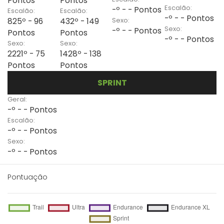
Pontos
Pontos
Escalão:
-º - - Pontos
Escalão:
Escalão:
-º - - Pontos
Sexo:
825º - 96
432º - 149
Sexo:
-º - - Pontos
Pontos
Pontos
-º - - Pontos
Sexo:
Sexo:
2221º - 75
1428º - 138
Pontos
Pontos
SPRINT
Geral:
-º - - Pontos
Escalão:
-º - - Pontos
Sexo:
-º - - Pontos
Pontuação