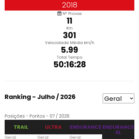
2018
Nº Provas
11
Km
301
Velocidade Média km/h
5.99
Total Tempo
50:16:28
Ranking - Julho / 2026
Posições - Pontos - 07 / 2026
TRAIL
ULTRA
ENDURANCE
ENDURANCE
XL
Geral:
Geral:
Geral: