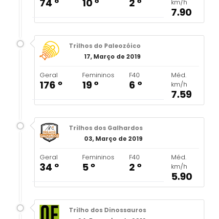
74 º
10 º
2 º
km/h
7.90
Trilhos do Paleozóico
17, Março de 2019
Geral
Femininos
F40
Méd.
176 º
19 º
6 º
km/h
7.59
Trilhos dos Galhardos
03, Março de 2019
Geral
Femininos
F40
Méd.
34 º
5 º
2 º
km/h
5.90
Trilho dos Dinossauros