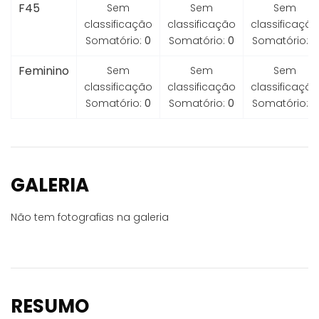
F45
Sem
Sem
Sem
classificação
classificação
classificação
Somatório:
0
Somatório:
0
Somatório:
0
Feminino
Sem
Sem
Sem
classificação
classificação
classificação
Somatório:
0
Somatório:
0
Somatório:
0
GALERIA
Não tem fotografias na galeria
RESUMO