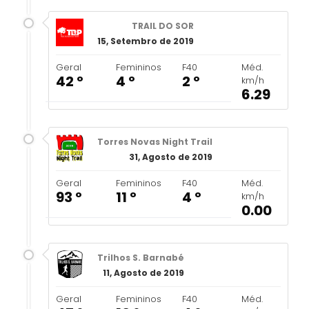
TRAIL DO SOR
15, Setembro de 2019
Geral
Femininos
F40
Méd.
42 º
4 º
2 º
km/h
6.29
Torres Novas Night Trail
31, Agosto de 2019
Geral
Femininos
F40
Méd.
93 º
11 º
4 º
km/h
0.00
Trilhos S. Barnabé
11, Agosto de 2019
Geral
Femininos
F40
Méd.