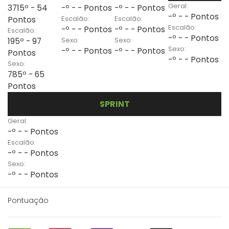
Geral:
3715º - 54
-º - - Pontos
-º - - Pontos
-º - - Pontos
Escalão:
Escalão:
Pontos
Escalão:
-º - - Pontos
-º - - Pontos
Escalão:
-º - - Pontos
Sexo:
Sexo:
195º - 97
Sexo:
-º - - Pontos
-º - - Pontos
Pontos
-º - - Pontos
Sexo:
785º - 65
Pontos
SPRINT
Geral:
-º - - Pontos
Escalão:
-º - - Pontos
Sexo:
-º - - Pontos
Pontuação