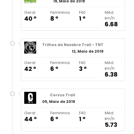
19, Maio de 2019
Geral
Femininos
F40
Méd.
40 º
8 º
1 º
km/h
6.68
Trilhos da Nexebra Trail - TNT
12, Maio de 2019
Geral
Femininos
F40
Méd.
42 º
6 º
3 º
km/h
6.38
Corvus Trail
05, Maio de 2019
Geral
Femininos
F40
Méd.
44 º
6 º
1 º
km/h
5.73