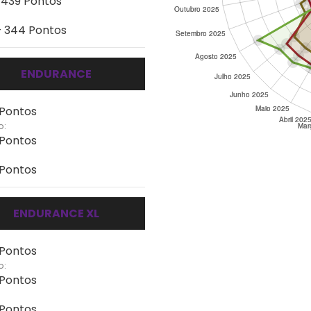
- 439 Pontos
- 344 Pontos
ENDURANCE
 Pontos
o:
 Pontos
 Pontos
ENDURANCE XL
 Pontos
o:
 Pontos
 Pontos