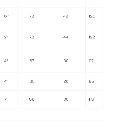
6º
78
48
126
2º
78
44
122
4º
67
30
97
4º
65
30
95
7º
88
30
118