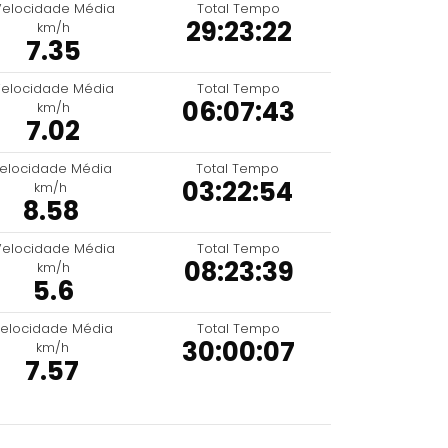
Velocidade Média
Total Tempo
29:23:22
km/h
7.35
elocidade Média
Total Tempo
06:07:43
km/h
7.02
elocidade Média
Total Tempo
03:22:54
km/h
8.58
Velocidade Média
Total Tempo
08:23:39
km/h
5.6
elocidade Média
Total Tempo
30:00:07
km/h
7.57