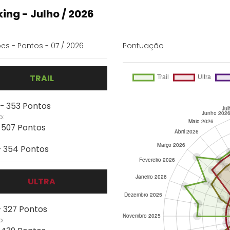
ing - Julho / 2026
es - Pontos - 07 / 2026
Pontuação
TRAIL
 - 353 Pontos
o:
- 507 Pontos
 - 354 Pontos
ULTRA
- 327 Pontos
o: