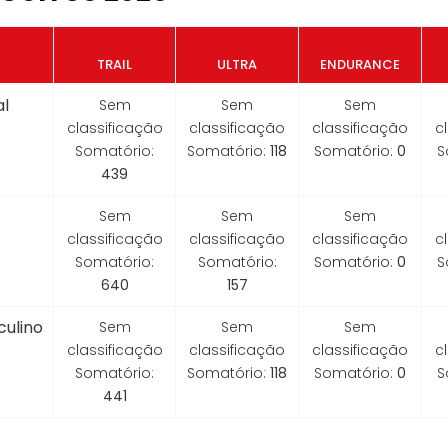
TRAIL
ULTRA
ENDURANCE
l
Sem
Sem
Sem
classificação
classificação
classificação
c
Somatório:
Somatório:
118
Somatório:
0
S
439
Sem
Sem
Sem
classificação
classificação
classificação
c
Somatório:
Somatório:
Somatório:
0
S
640
157
ulino
Sem
Sem
Sem
classificação
classificação
classificação
c
Somatório:
Somatório:
118
Somatório:
0
S
441