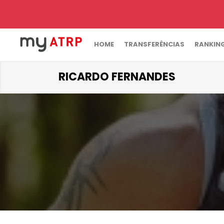
HOME
TRANSFERÊNCIAS
RANKIN
RICARDO FERNANDES