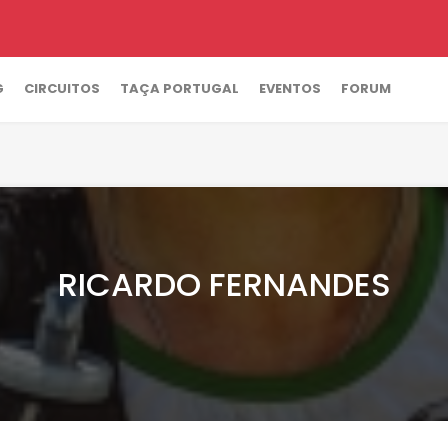
G
CIRCUITOS
TAÇA PORTUGAL
EVENTOS
FORUM
RICARDO FERNANDES