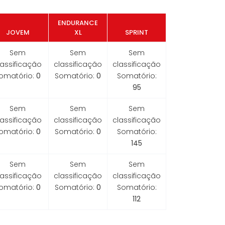
ENDURANCE
JOVEM
XL
SPRINT
Sem
Sem
Sem
lassificação
classificação
classificação
omatório:
0
Somatório:
0
Somatório:
95
Sem
Sem
Sem
lassificação
classificação
classificação
omatório:
0
Somatório:
0
Somatório:
145
Sem
Sem
Sem
lassificação
classificação
classificação
omatório:
0
Somatório:
0
Somatório:
112