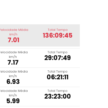
Velocidade Média
Total Tempo
136:09:45
km/h
7.01
Velocidade Média
Total Tempo
29:07:49
km/h
7.17
Velocidade Média
Total Tempo
06:21:11
km/h
6.93
Velocidade Média
Total Tempo
23:23:00
km/h
5.99