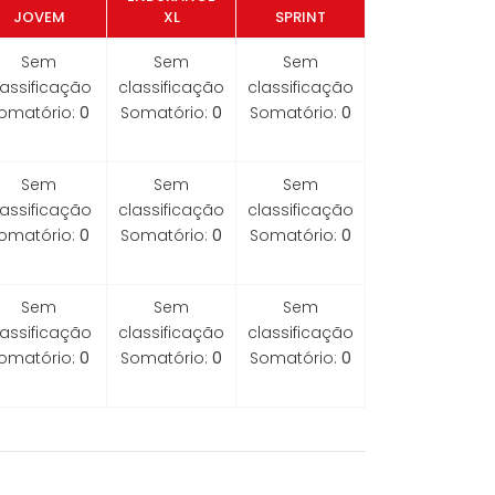
JOVEM
XL
SPRINT
Sem
Sem
Sem
lassificação
classificação
classificação
omatório:
0
Somatório:
0
Somatório:
0
Sem
Sem
Sem
lassificação
classificação
classificação
omatório:
0
Somatório:
0
Somatório:
0
Sem
Sem
Sem
lassificação
classificação
classificação
omatório:
0
Somatório:
0
Somatório:
0