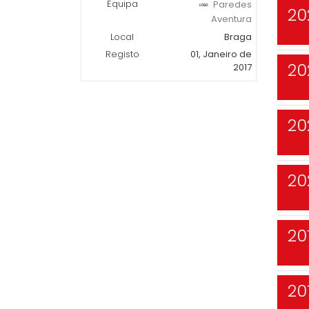
Equipa
Paredes
20
Aventura
Local
Braga
Registo
01, Janeiro de
20
2017
20
20
20
20