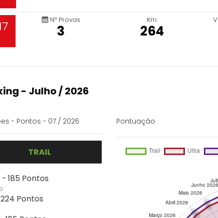
Nº Provas
Km
V
17
3
264
ing - Julho / 2026
es - Pontos - 07 / 2026
Pontuação
TRAIL
 - 185 Pontos
o:
- 224 Pontos