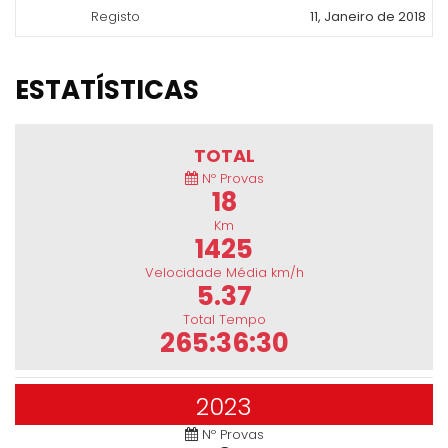
Registo
11, Janeiro de 2018
ESTATÍSTICAS
TOTAL
Nº Provas
18
Km
1425
Velocidade Média km/h
5.37
Total Tempo
265:36:30
2023
Nº Provas