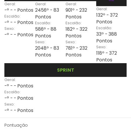
Geral:
Geral:
Geral:
Geral:
-º - - Pontos
2456º - 83
901º - 232
132º - 372
Escalão:
Pontos
Pontos
Pontos
-º - - Pontos
Escalão:
Escalão:
Escalão:
Sexo:
586º - 88
182º - 322
33º - 388
-º - - Pontos
Pontos
Pontos
Pontos
Sexo:
Sexo:
Sexo:
2048º - 83
781º - 232
118º - 372
Pontos
Pontos
Pontos
SPRINT
Geral:
-º - - Pontos
Escalão:
-º - - Pontos
Sexo:
-º - - Pontos
Pontuação