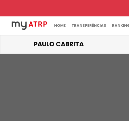
HOME
TRANSFERÊNCIAS
RANKIN
PAULO CABRITA