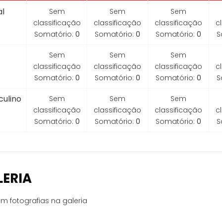
l
Sem
Sem
Sem
classificação
classificação
classificação
c
Somatório:
0
Somatório:
0
Somatório:
0
S
Sem
Sem
Sem
classificação
classificação
classificação
c
Somatório:
0
Somatório:
0
Somatório:
0
S
ulino
Sem
Sem
Sem
classificação
classificação
classificação
c
Somatório:
0
Somatório:
0
Somatório:
0
S
LERIA
m fotografias na galeria