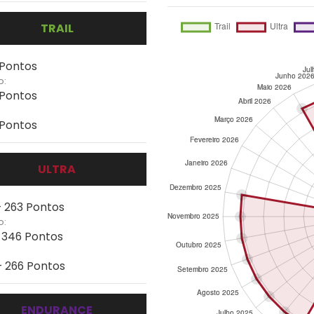
TRAIL
 Pontos
o:
 Pontos
 Pontos
ULTRA
- 263 Pontos
o:
- 346 Pontos
- 266 Pontos
ENDURANCE