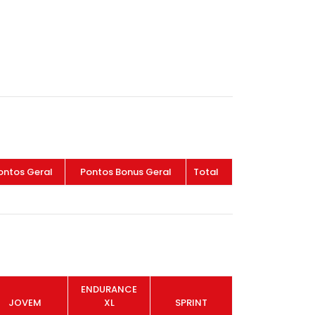
ontos Geral
Pontos Bonus Geral
Total
ENDURANCE
JOVEM
XL
SPRINT