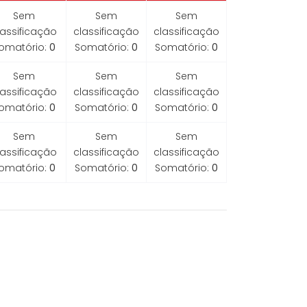
Sem
Sem
Sem
lassificação
classificação
classificação
omatório:
0
Somatório:
0
Somatório:
0
Sem
Sem
Sem
lassificação
classificação
classificação
omatório:
0
Somatório:
0
Somatório:
0
Sem
Sem
Sem
lassificação
classificação
classificação
omatório:
0
Somatório:
0
Somatório:
0