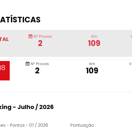
ATÍSTICAS
Nº Provas
Km
TAL
2
109
Nº Provas
Km
V
18
2
109
ing - Julho / 2026
es - Pontos - 07 / 2026
Pontuação