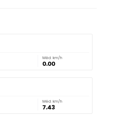
Méd. km/h
0.00
Méd. km/h
7.43