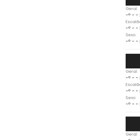
Geral:
-º - -
Escalã
-º - -
Sexo:
-º - -
Geral:
-º - -
Escalã
-º - -
Sexo:
-º - -
Geral: