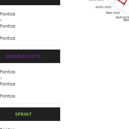
 Pontos
o:
 Pontos
 Pontos
ENDURANCE XL
 Pontos
o:
 Pontos
 Pontos
SPRINT