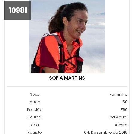
10981
SOFIA MARTINS
Sexo
Feminino
Idade
50
Escalão
F50
Equipa
Individual
Local
Aveiro
Registo
04, Dezembro de 2019