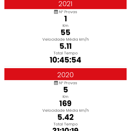
2021
Nº Provas
1
Km
55
Velocidade Média km/h
5.11
Total Tempo
10:45:54
2020
Nº Provas
5
Km
169
Velocidade Média km/h
5.42
Total Tempo