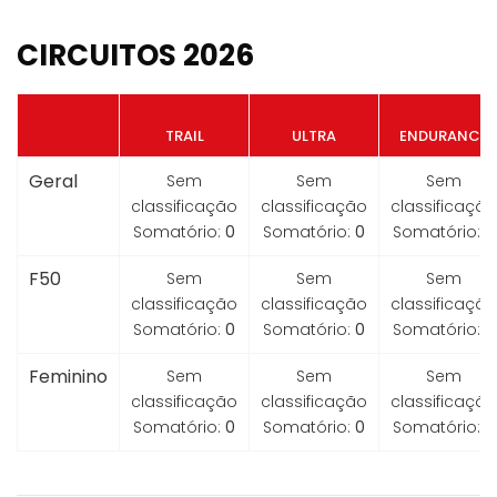
CIRCUITOS 2026
TRAIL
ULTRA
ENDURANCE
Geral
Sem
Sem
Sem
classificação
classificação
classificação
Somatório:
0
Somatório:
0
Somatório:
0
F50
Sem
Sem
Sem
classificação
classificação
classificação
Somatório:
0
Somatório:
0
Somatório:
0
Feminino
Sem
Sem
Sem
classificação
classificação
classificação
Somatório:
0
Somatório:
0
Somatório:
0