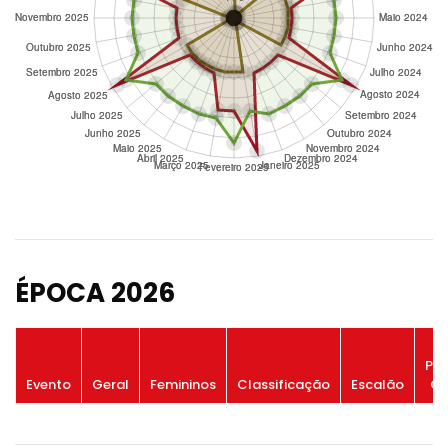
ÉPOCA 2026
Po
Evento
Geral
Femininos
Classificação
Escalão
Ge