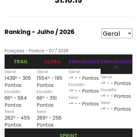
31:10:19
Ranking - Julho / 2026
Posições - Pontos - 07 / 2026
TRAIL
ULTRA
ENDURANCE
ENDURANCE
XL
Geral:
Geral:
Geral:
Geral:
1439º - 305
1554º - 195
-º - - Pontos
-º - - Pontos
Escalão:
Pontos
Pontos
Escalão:
-º - - Pontos
Escalão:
Escalão:
-º - - Pontos
Sexo:
66º - 584
66º - 351
Sexo:
-º - - Pontos
Pontos
Pontos
-º - - Pontos
Sexo:
Sexo:
282º - 455
289º - 258
Pontos
Pontos
SPRINT