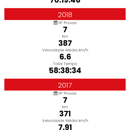
70:19:46
2018
Nº Provas
7
Km
387
Velocidade Média km/h
6.6
Total Tempo
58:38:34
2017
Nº Provas
7
Km
371
Velocidade Média km/h
7.91