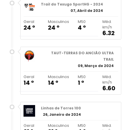
Trail do Texugo SportHG - 2024
07, Abril de 2024
Geral
Masculinos
M50
Méd.
24 º
24 º
4 º
km/h
6.32
TAUT-TERRAS DO ANCIÃO ULTRA
TRAIL
09, Março de 2024
Geral
Masculinos
M50
Méd.
14 º
14 º
1 º
km/h
6.60
Linhas de Torres 100
26, Janeiro de 2024
Geral
Masculinos
M50
Méd.