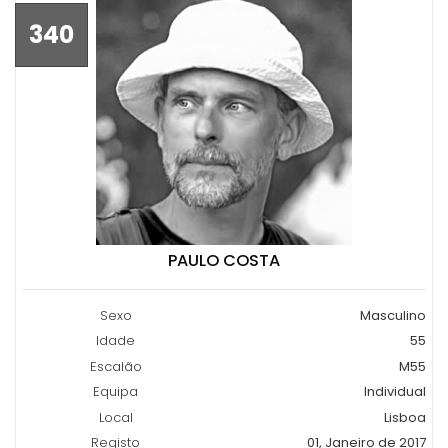
340
PAULO COSTA
Sexo
Masculino
Idade
55
Escalão
M55
Equipa
Individual
Local
Lisboa
Registo
01, Janeiro de 2017