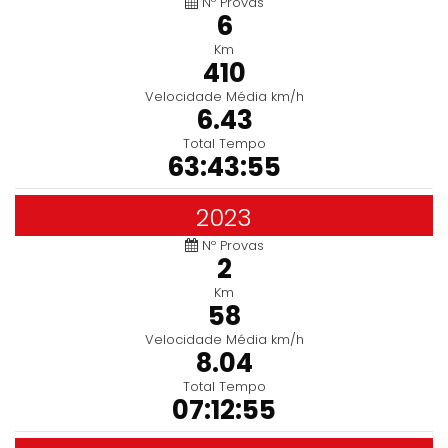
Nº Provas
6
Km
410
Velocidade Média km/h
6.43
Total Tempo
63:43:55
2023
Nº Provas
2
Km
58
Velocidade Média km/h
8.04
Total Tempo
07:12:55