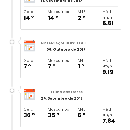
11, Novembro de 2017
Geral
Masculinos
M45
Méd.
14 º
14 º
2 º
km/h
6.51
Estrela Açor Ultra Trail
06, Outubro de 2017
Geral
Masculinos
M45
Méd.
7 º
7 º
1 º
km/h
9.19
Trilho das Dores
24, Setembro de 2017
Geral
Masculinos
M45
Méd.
36 º
35 º
6 º
km/h
7.84