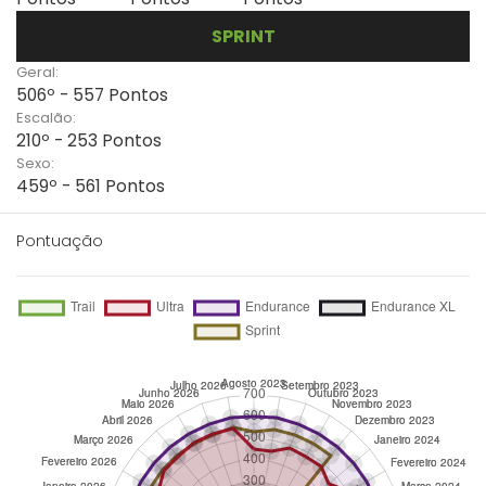
SPRINT
Geral:
506º - 557 Pontos
Escalão:
210º - 253 Pontos
Sexo:
459º - 561 Pontos
Pontuação