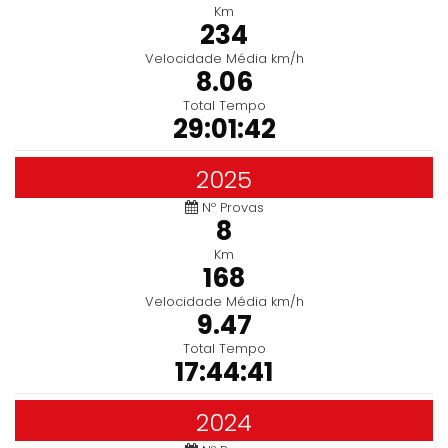
Km
234
Velocidade Média km/h
8.06
Total Tempo
29:01:42
2025
Nº Provas
8
Km
168
Velocidade Média km/h
9.47
Total Tempo
17:44:41
2024