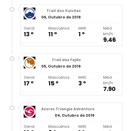
Trail dos Vulcões
06, Outubro de 2019
Geral
Masculinos
M45
Méd.
13 º
11 º
1 º
km/h
9.46
Trail das Fajãs
05, Outubro de 2019
Geral
Masculinos
M45
Méd.
17 º
15 º
3 º
km/h
7.90
Azores Triangle Adventure
04, Outubro de 2019
Geral
Masculinos
M45
Méd.