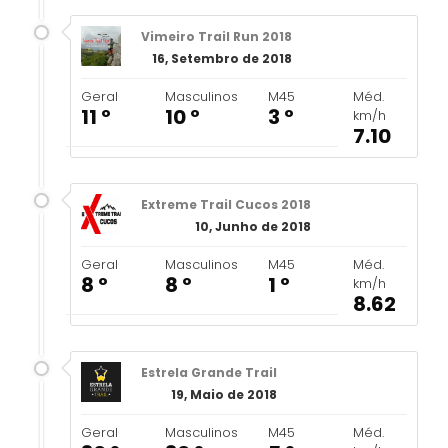
Vimeiro Trail Run 2018
16, Setembro de 2018
Geral
Masculinos
M45
Méd.
11 º
10 º
3 º
km/h
7.10
Extreme Trail Cucos 2018
10, Junho de 2018
Geral
Masculinos
M45
Méd.
8 º
8 º
1 º
km/h
8.62
Estrela Grande Trail
19, Maio de 2018
Geral
Masculinos
M45
Méd.