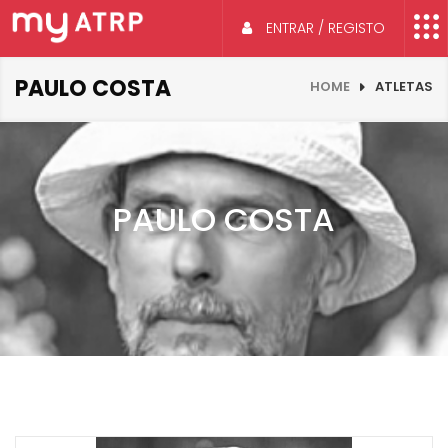
ENTRAR / REGISTO
PAULO COSTA
HOME
ATLETAS
PAULO COSTA