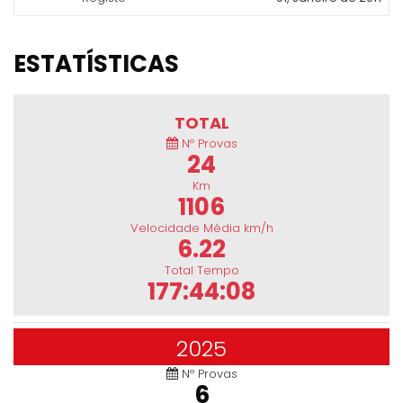
ESTATÍSTICAS
TOTAL
Nº Provas
24
Km
1106
Velocidade Média km/h
6.22
Total Tempo
177:44:08
2025
Nº Provas
6