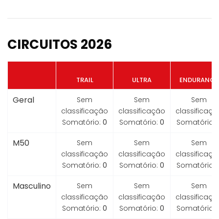
CIRCUITOS 2026
TRAIL
ULTRA
ENDURANCE
Geral
Sem
Sem
Sem
classificação
classificação
classificaçã
Somatório:
0
Somatório:
0
Somatório:
M50
Sem
Sem
Sem
classificação
classificação
classificaçã
Somatório:
0
Somatório:
0
Somatório:
Masculino
Sem
Sem
Sem
classificação
classificação
classificaçã
Somatório:
0
Somatório:
0
Somatório: