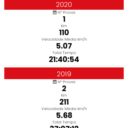
2020
Nº Provas
1
Km
110
Velocidade Média km/h
5.07
Total Tempo
21:40:54
2019
Nº Provas
2
Km
211
Velocidade Média km/h
5.68
Total Tempo