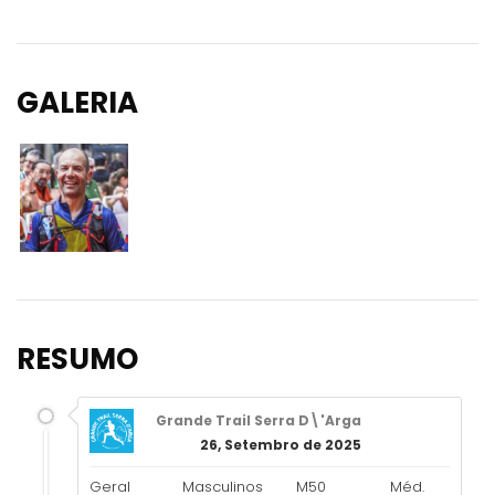
GALERIA
RESUMO
Grande Trail Serra D\'Arga
26, Setembro de 2025
Geral
Masculinos
M50
Méd.