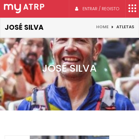
ENTRAR / REGISTO
JOSÉ SILVA
HOME
ATLETAS
JOSÉ SILVA