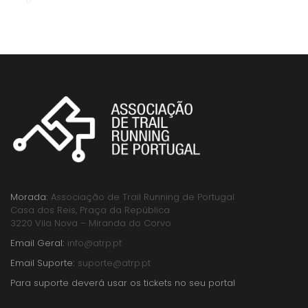
Morada:
Associação de Trail Running de Portugal
Casa dos Reis, Praça da República
3220 Vila Nova – Miranda do Corvo
Email Geral:
info@atrp.pt
Email Suporte:
suporte@atrp.pt
Para suporte deverá usar os tickets no seu portal