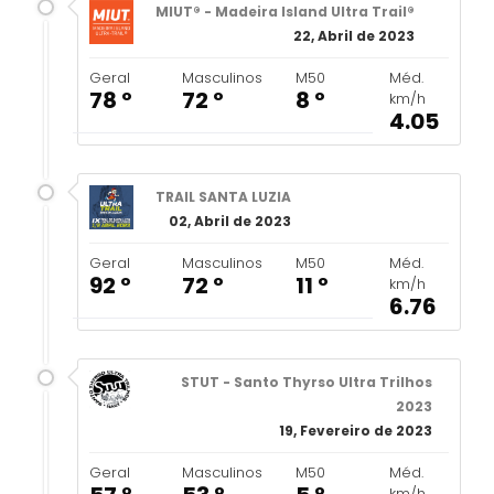
MIUT® - Madeira Island Ultra Trail®
22, Abril de 2023
Geral
Masculinos
M50
Méd.
78 º
72 º
8 º
km/h
4.05
TRAIL SANTA LUZIA
02, Abril de 2023
Geral
Masculinos
M50
Méd.
92 º
72 º
11 º
km/h
6.76
STUT - Santo Thyrso Ultra Trilhos
2023
19, Fevereiro de 2023
Geral
Masculinos
M50
Méd.
km/h