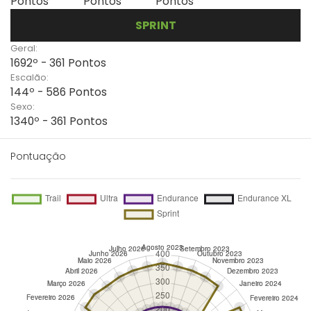
Pontos
Pontos
Pontos
SPRINT
Geral:
1692º - 361 Pontos
Escalão:
144º - 586 Pontos
Sexo:
1340º - 361 Pontos
Pontuação