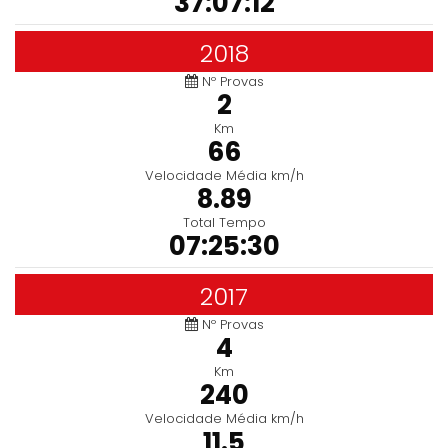
37:07:12
2018
Nº Provas
2
Km
66
Velocidade Média km/h
8.89
Total Tempo
07:25:30
2017
Nº Provas
4
Km
240
Velocidade Média km/h
11.5