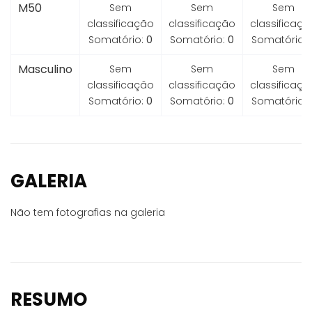
M50
Sem
Sem
Sem
classificação
classificação
classificaçã
Somatório:
0
Somatório:
0
Somatório:
Masculino
Sem
Sem
Sem
classificação
classificação
classificaçã
Somatório:
0
Somatório:
0
Somatório:
GALERIA
Não tem fotografias na galeria
RESUMO