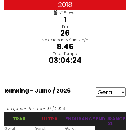
2018
Nº Provas
1
Km
26
Velocidade Média km/h
8.46
Total Tempo
03:04:24
Ranking - Julho / 2026
Posições - Pontos - 07 / 2026
TRAIL
ULTRA
ENDURANCE
ENDURANCE
XL
Geral:
Geral:
Geral: