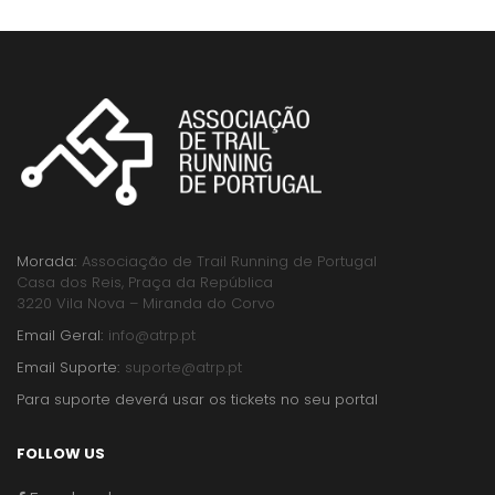
Morada:
Associação de Trail Running de Portugal
Casa dos Reis, Praça da República
3220 Vila Nova – Miranda do Corvo
Email Geral:
info@atrp.pt
Email Suporte:
suporte@atrp.pt
Para suporte deverá usar os tickets no seu portal
FOLLOW US