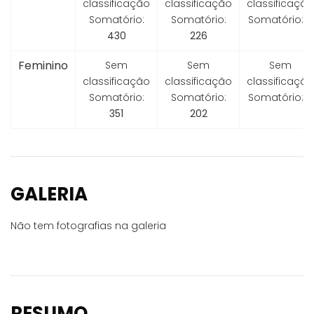
classificação
classificação
classificação
Somatório:
Somatório:
Somatório:
0
430
226
Feminino
Sem
Sem
Sem
classificação
classificação
classificação
Somatório:
Somatório:
Somatório:
0
351
202
GALERIA
Não tem fotografias na galeria
RESUMO