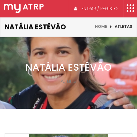
ENTRAR / REGISTO
NATÁLIA ESTÊVÃO
HOME
ATLETAS
NATÁLIA ESTÊVÃO
Partilhar