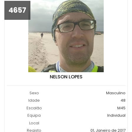
4657
NELSON LOPES
Sexo
Masculino
Idade
48
Escalão
M45
Equipa
Individual
Local
Registo
01, Janeiro de 2017