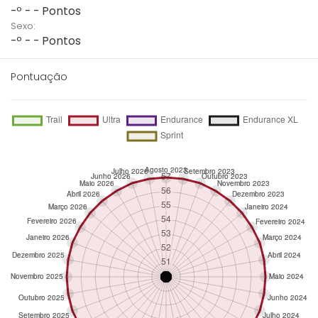
-º - - Pontos
Sexo:
-º - - Pontos
Pontuação