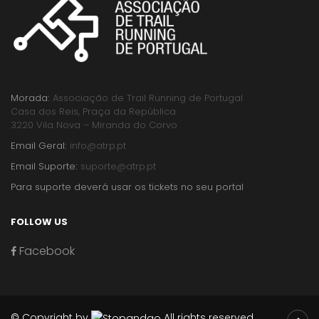
Morada:
Associação de Trail Running de Portugal
Casa dos Reis, Praça da República
3220 Vila Nova – Miranda do Corvo
Email Geral:
info@atrp.pt
Email Suporte:
suporte@atrp.pt
Para suporte deverá usar os tickets no seu portal
FOLLOW US
Facebook
© Copyright by
All rights reserved.