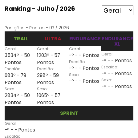
Ranking - Julho / 2026
Posições - Pontos - 07 / 2026
TRAIL
ULTRA
ENDURANCE
ENDURANCE
XL
Geral:
Geral:
Geral:
Geral:
3534º - 50
1203º - 57
-º - - Pontos
-º - - Pontos
Escalão:
Pontos
Pontos
Escalão:
-º - - Pontos
Escalão:
Escalão:
-º - - Pontos
Sexo:
683º - 79
298º - 59
Sexo:
-º - - Pontos
Pontos
Pontos
-º - - Pontos
Sexo:
Sexo:
2834º - 50
1065º - 57
Pontos
Pontos
SPRINT
Geral:
-º - - Pontos
Escalão: