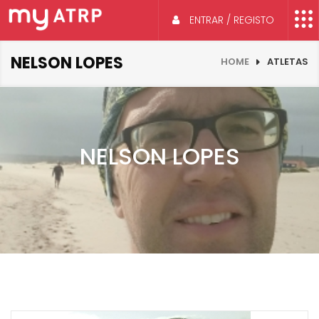
ENTRAR / REGISTO
NELSON LOPES
HOME
ATLETAS
NELSON LOPES