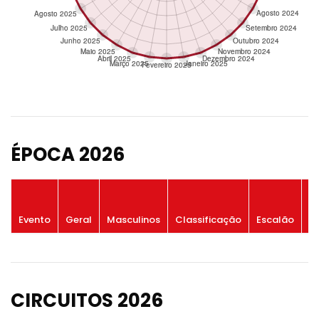
ÉPOCA 2026
P
Evento
Geral
Masculinos
Classificação
Escalão
G
CIRCUITOS 2026