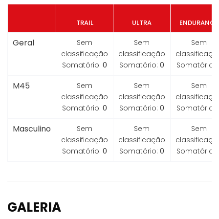
TRAIL
ULTRA
ENDURANCE
Geral
Sem
Sem
Sem
classificação
classificação
classificaçã
Somatório:
0
Somatório:
0
Somatório:
M45
Sem
Sem
Sem
classificação
classificação
classificaçã
Somatório:
0
Somatório:
0
Somatório:
Masculino
Sem
Sem
Sem
classificação
classificação
classificaçã
Somatório:
0
Somatório:
0
Somatório:
GALERIA