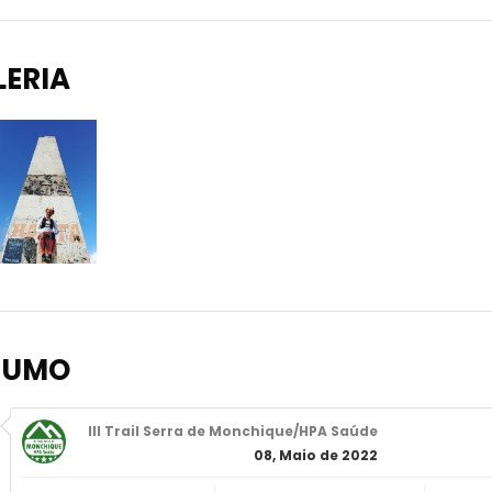
LERIA
SUMO
III Trail Serra de Monchique/HPA Saúde
08, Maio de 2022