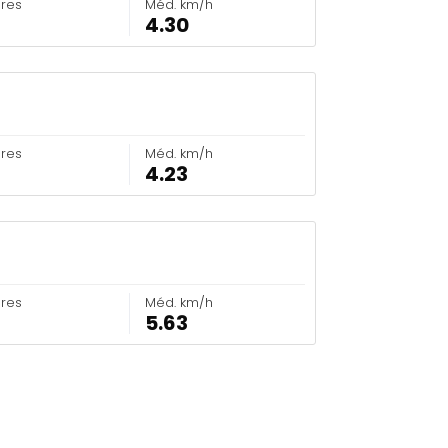
ores
Méd. km/h
4.30
ores
Méd. km/h
4.23
ores
Méd. km/h
5.63