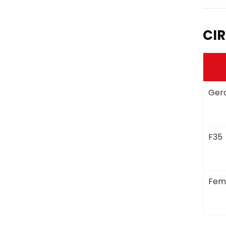
CIR
Gera
F35
Fem