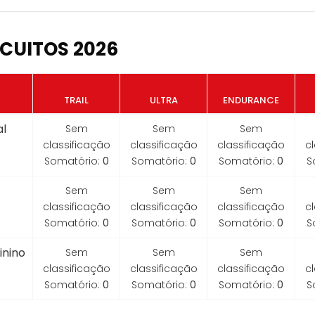
CUITOS 2026
TRAIL
ULTRA
ENDURANCE
l
Sem
Sem
Sem
classificação
classificação
classificação
c
Somatório:
0
Somatório:
0
Somatório:
0
S
Sem
Sem
Sem
classificação
classificação
classificação
c
Somatório:
0
Somatório:
0
Somatório:
0
S
inino
Sem
Sem
Sem
classificação
classificação
classificação
c
Somatório:
0
Somatório:
0
Somatório:
0
S