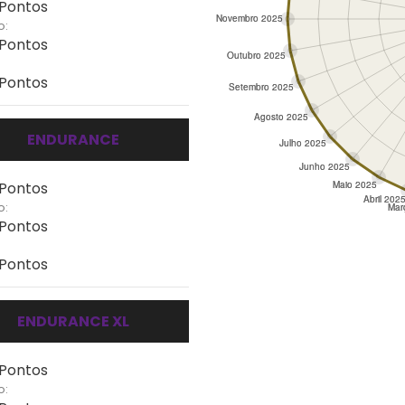
 Pontos
o:
 Pontos
 Pontos
ENDURANCE
 Pontos
o:
 Pontos
 Pontos
ENDURANCE XL
 Pontos
o: