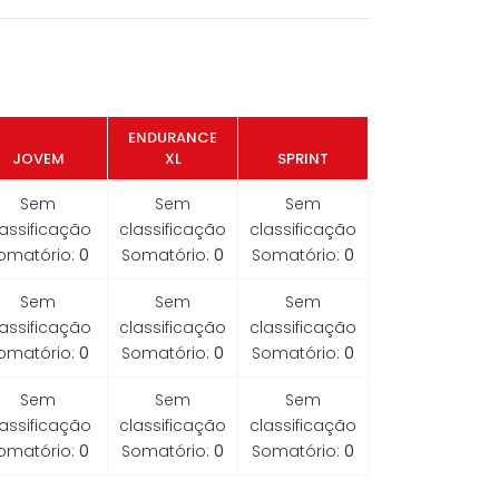
ENDURANCE
JOVEM
XL
SPRINT
Sem
Sem
Sem
lassificação
classificação
classificação
omatório:
0
Somatório:
0
Somatório:
0
Sem
Sem
Sem
lassificação
classificação
classificação
omatório:
0
Somatório:
0
Somatório:
0
Sem
Sem
Sem
lassificação
classificação
classificação
omatório:
0
Somatório:
0
Somatório:
0