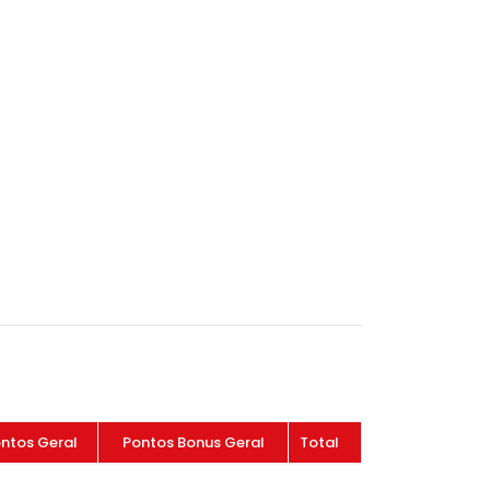
ntos Geral
Pontos Bonus Geral
Total