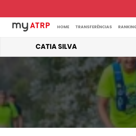
HOME
TRANSFERÊNCIAS
RANKIN
CATIA SILVA