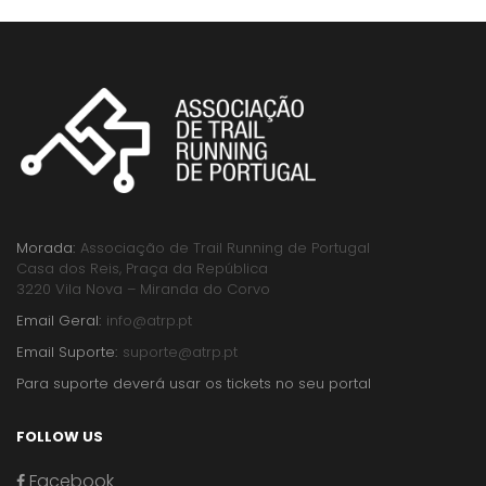
Morada:
Associação de Trail Running de Portugal
Casa dos Reis, Praça da República
3220 Vila Nova – Miranda do Corvo
Email Geral:
info@atrp.pt
Email Suporte:
suporte@atrp.pt
Para suporte deverá usar os tickets no seu portal
FOLLOW US
Facebook