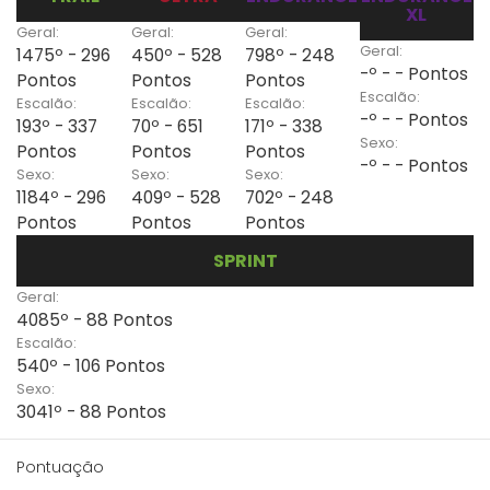
XL
Geral:
Geral:
Geral:
Geral:
1475º - 296
450º - 528
798º - 248
-º - - Pontos
Pontos
Pontos
Pontos
Escalão:
Escalão:
Escalão:
Escalão:
-º - - Pontos
193º - 337
70º - 651
171º - 338
Sexo:
Pontos
Pontos
Pontos
-º - - Pontos
Sexo:
Sexo:
Sexo:
1184º - 296
409º - 528
702º - 248
Pontos
Pontos
Pontos
SPRINT
Geral:
4085º - 88 Pontos
Escalão:
540º - 106 Pontos
Sexo:
3041º - 88 Pontos
Pontuação