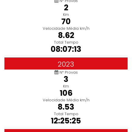
Nº Provas
2
Km
70
Velocidade Média km/h
8.62
Total Tempo
08:07:13
2023
Nº Provas
3
Km
106
Velocidade Média km/h
8.53
Total Tempo
12:25:25