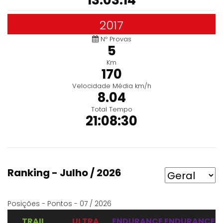
13:03:14
2017
Nº Provas
5
Km
170
Velocidade Média km/h
8.04
Total Tempo
21:08:30
Ranking - Julho / 2026
Posições - Pontos - 07 / 2026
TRAIL
ULTRA
ENDURANCE
ENDURANCE