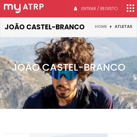
ENTRAR / REGISTO
JOÃO CASTEL-BRANCO
HOME
ATLETAS
JOÃO CASTEL-BRANCO