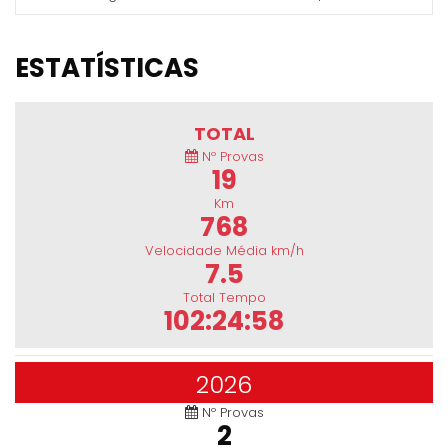
ESTATÍSTICAS
TOTAL
Nº Provas
19
Km
768
Velocidade Média km/h
7.5
Total Tempo
102:24:58
2026
Nº Provas
2