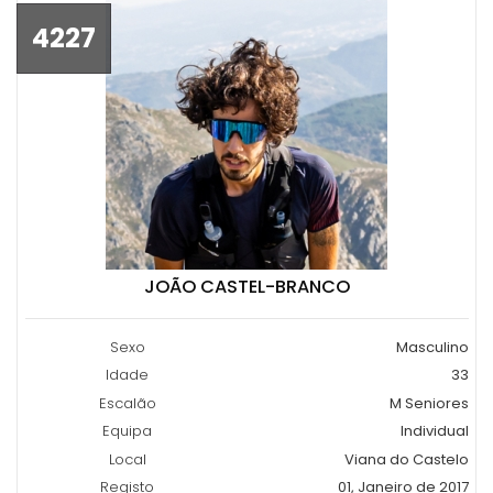
4227
JOÃO CASTEL-BRANCO
Sexo
Masculino
Idade
33
Escalão
M Seniores
Equipa
Individual
Local
Viana do Castelo
Registo
01, Janeiro de 2017