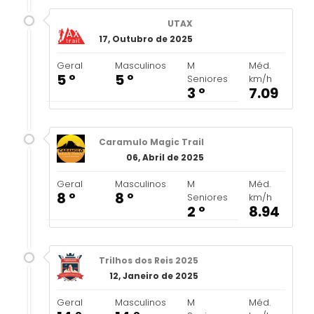
UTAX
17, Outubro de 2025
Geral
Masculinos
M
Méd.
5 º
5 º
Seniores
km/h
3 º
7.09
Caramulo Magic Trail
06, Abril de 2025
Geral
Masculinos
M
Méd.
8 º
8 º
Seniores
km/h
2 º
8.94
Trilhos dos Reis 2025
12, Janeiro de 2025
Geral
Masculinos
M
Méd.