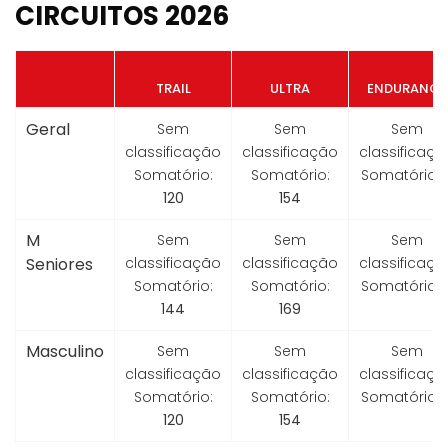
CIRCUITOS 2026
TRAIL
ULTRA
ENDURANCE
Geral
Sem
Sem
Sem
classificação
classificação
classificaçã
Somatório:
Somatório:
Somatório:
120
154
M
Sem
Sem
Sem
Seniores
classificação
classificação
classificaçã
Somatório:
Somatório:
Somatório:
144
169
Masculino
Sem
Sem
Sem
classificação
classificação
classificaçã
Somatório:
Somatório:
Somatório:
120
154