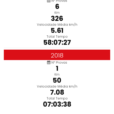
Nº Provas
6
Km
326
Velocidade Média km/h
5.61
Total Tempo
58:07:27
2018
Nº Provas
1
Km
50
Velocidade Média km/h
7.08
Total Tempo
07:03:38