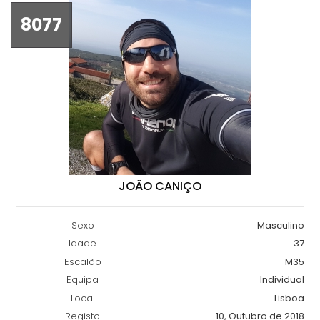
8077
JOÃO CANIÇO
Sexo
Masculino
Idade
37
Escalão
M35
Equipa
Individual
Local
Lisboa
Registo
10, Outubro de 2018