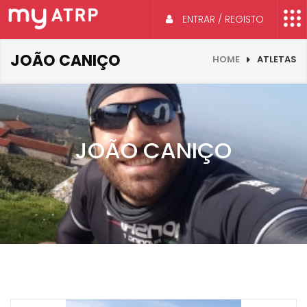
ENTRAR / REGISTO
JOÃO CANIÇO
HOME
ATLETAS
JOÃO CANIÇO