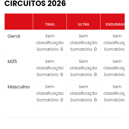
CIRCUITOS 2026
TRAIL
ULTRA
ENDURANCE
Geral
Sem
Sem
Sem
classificação
classificação
classificaçã
Somatório:
0
Somatório:
0
Somatório:
M35
Sem
Sem
Sem
classificação
classificação
classificaçã
Somatório:
0
Somatório:
0
Somatório:
Masculino
Sem
Sem
Sem
classificação
classificação
classificaçã
Somatório:
0
Somatório:
0
Somatório: