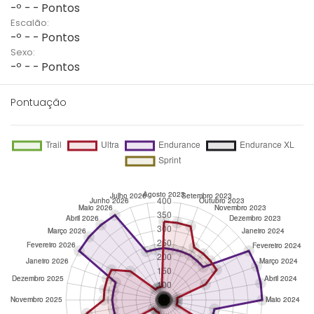
-º - - Pontos
Escalão:
-º - - Pontos
Sexo:
-º - - Pontos
Pontuação